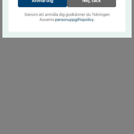
Nej, tack
Genom att anmäla dig godkänner du Tidningen
Accents
personuppgiftspolicy.