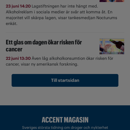
23 juni 14:20
Lagstiftningen har inte hängt med.
Alkoholreklam i sociala medier är svår att komma åt. En
majoritet vill skärpa lagen, visar tankesmedjan Nocturums
enkät.
Ett glas om dagen ökar risken för
cancer
22 juni 13:30
Även låg alkoholkonsumtion ökar risken för
cancer, visar ny amerikansk forskning.
Till startsidan
Sveriges största tidning om droger och nykterhet