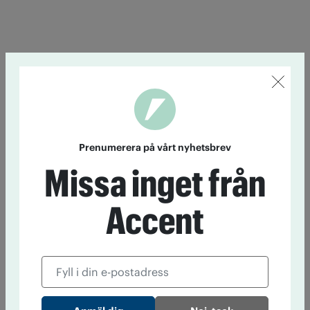
Prenumerera på vårt nyhetsbrev
Missa inget från
Accent