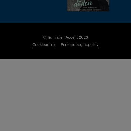
© Tidningen Accent 2026
Cookiepolicy
Personuppgiftspolicy