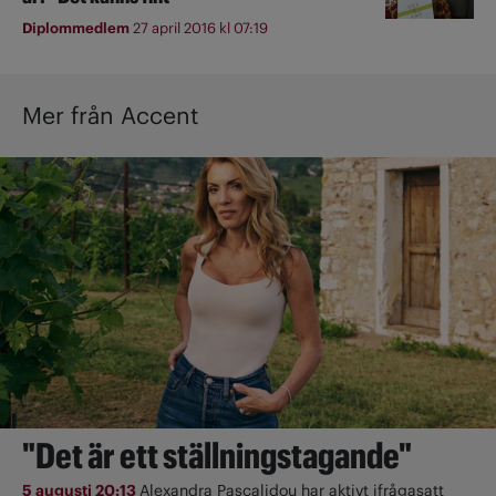
Diplommedlem
27 april 2016 kl 07:19
Mer från Accent
"Det är ett ställningstagande"
5 augusti 20:13
Alexandra Pascalidou har aktivt ifrågasatt