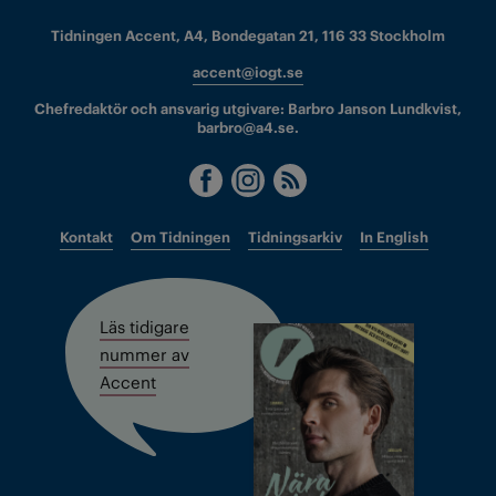
Tidningen Accent, A4, Bondegatan 21, 116 33 Stockholm
accent@iogt.se
Chefredaktör och ansvarig utgivare: Barbro Janson Lundkvist,
barbro@a4.se.
Kontakt
Om Tidningen
Tidningsarkiv
In English
Läs tidigare
nummer av
Accent