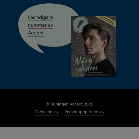
Läs tidigare
nummer av
Accent
© Tidningen Accent 2026
Cookiepolicy
Personuppgiftspolicy