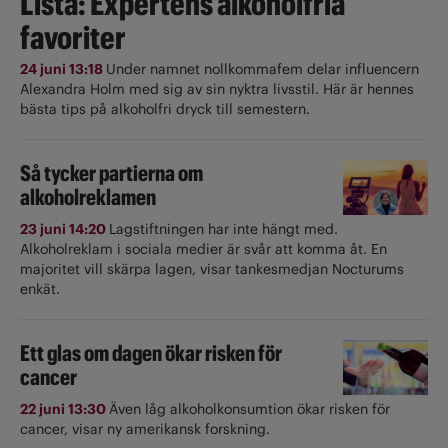
Lista: Expertens alkoholfria
favoriter
24 juni 13:18
Under namnet nollkommafem delar influencern
Alexandra Holm med sig av sin nyktra livsstil. Här är hennes
bästa tips på alkoholfri dryck till semestern.
Så tycker partierna om
alkoholreklamen
23 juni 14:20
Lagstiftningen har inte hängt med.
Alkoholreklam i sociala medier är svår att komma åt. En
majoritet vill skärpa lagen, visar tankesmedjan Nocturums
enkät.
Ett glas om dagen ökar risken för
cancer
22 juni 13:30
Även låg alkoholkonsumtion ökar risken för
cancer, visar ny amerikansk forskning.