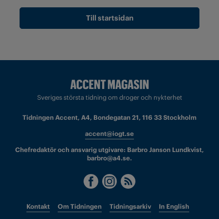
Till startsidan
Sveriges största tidning om droger och nykterhet
Tidningen Accent, A4, Bondegatan 21, 116 33 Stockholm
accent@iogt.se
Chefredaktör och ansvarig utgivare: Barbro Janson Lundkvist,
barbro@a4.se.
Kontakt
Om Tidningen
Tidningsarkiv
In English