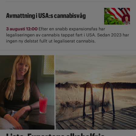
Avmattning i USA:s cannabisvåg
3 augusti 12:00
Efter en snabb expansionsfas har
legaliseringen av cannabis tappat fart i USA. Sedan 2023 har
ingen ny delstat fullt ut ­legaliserat cannabis.