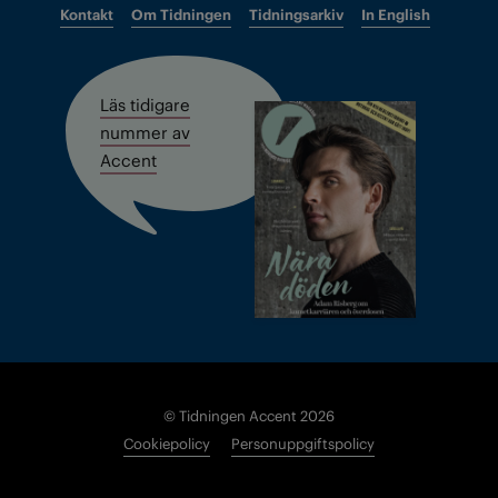
Kontakt
Om Tidningen
Tidningsarkiv
In English
Läs tidigare
nummer av
Accent
© Tidningen Accent 2026
Cookiepolicy
Personuppgiftspolicy