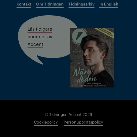
Kontakt
Om Tidningen
Tidningsarkiv
In English
Läs tidigare
nummer av
Accent
© Tidningen Accent 2026
Cookiepolicy
Personuppgiftspolicy