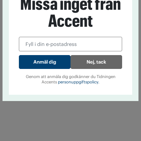
Missa inget från
Accent
Nej, tack
Genom att anmäla dig godkänner du Tidningen
Accents
personuppgiftspolicy.