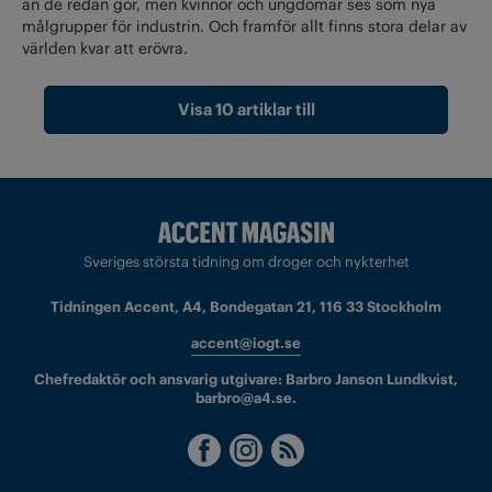
än de redan gör, men kvinnor och ungdomar ses som nya
målgrupper för industrin. Och framför allt finns stora delar av
världen kvar att erövra.
Visa 10 artiklar till
Sveriges största tidning om droger och nykterhet
Tidningen Accent, A4, Bondegatan 21, 116 33 Stockholm
accent@iogt.se
Chefredaktör och ansvarig utgivare: Barbro Janson Lundkvist,
barbro@a4.se.