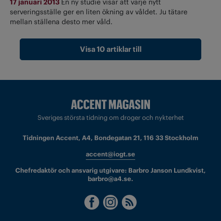
17 januari 2013
En ny studie visar att varje nytt
serveringsställe ger en liten ökning av våldet. Ju tätare
mellan ställena desto mer våld.
Visa 10 artiklar till
Sveriges största tidning om droger och nykterhet
Tidningen Accent, A4, Bondegatan 21, 116 33 Stockholm
accent@iogt.se
Chefredaktör och ansvarig utgivare: Barbro Janson Lundkvist,
barbro@a4.se.