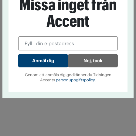
Missa inget från
Accent
Nej, tack
Genom att anmäla dig godkänner du Tidningen
Accents
personuppgiftspolicy.