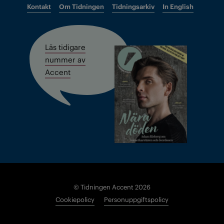
Kontakt
Om Tidningen
Tidningsarkiv
In English
Läs tidigare
nummer av
Accent
© Tidningen Accent 2026
Cookiepolicy
Personuppgiftspolicy