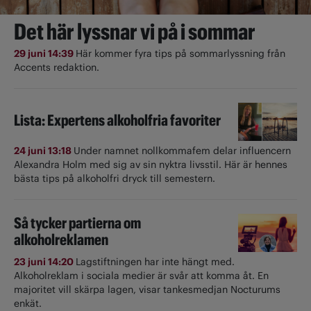
Det här lyssnar vi på i sommar
29 juni 14:39
Här kommer fyra tips på sommarlyssning från
Accents redaktion.
Lista: Expertens alkoholfria favoriter
24 juni 13:18
Under namnet nollkommafem delar influencern
Alexandra Holm med sig av sin nyktra livsstil. Här är hennes
bästa tips på alkoholfri dryck till semestern.
Så tycker partierna om
alkoholreklamen
23 juni 14:20
Lagstiftningen har inte hängt med.
Alkoholreklam i sociala medier är svår att komma åt. En
majoritet vill skärpa lagen, visar tankesmedjan Nocturums
enkät.