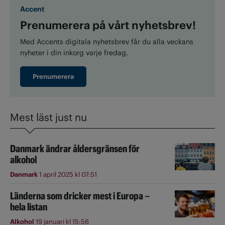
Accent
Prenumerera på vårt nyhetsbrev!
Med Accents digitala nyhetsbrev får du alla veckans
nyheter i din inkorg varje fredag.
Prenumerera
Mest läst just nu
Danmark ändrar åldersgränsen för
alkohol
Danmark
1 april 2025 kl 07:51
Länderna som dricker mest i Europa –
hela listan
Alkohol
19 januari kl 15:56