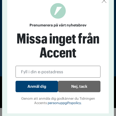
Läs tidigare
nummer av
Prenumerera på vårt nyhetsbrev
Accent
Missa inget från
Accent
Nej, tack
© Tidningen Accent 2026
Cookiepolicy
Personuppgiftspolicy
Genom att anmäla dig godkänner du Tidningen
Accents
personuppgiftspolicy.