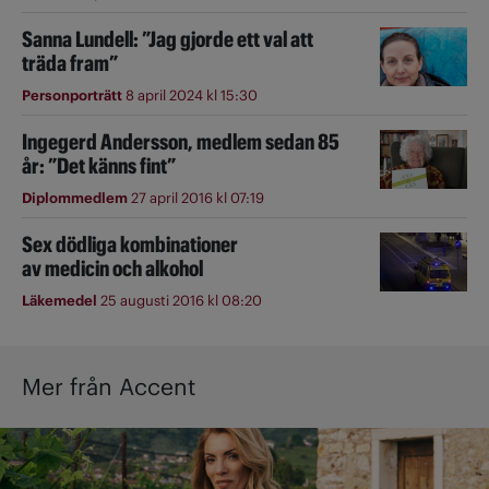
Sanna Lundell: ”Jag gjorde ett val att
träda fram”
Personporträtt
8 april 2024 kl 15:30
Ingegerd Andersson, medlem sedan 85
år: ”Det känns fint”
Diplommedlem
27 april 2016 kl 07:19
Sex dödliga kombinationer
av medicin och alkohol
Läkemedel
25 augusti 2016 kl 08:20
Mer från Accent