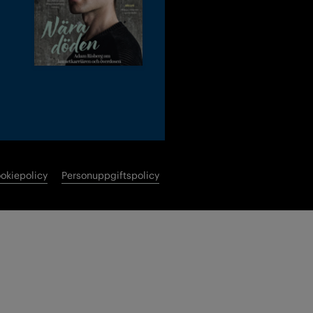
okiepolicy
Personuppgiftspolicy