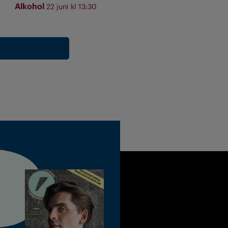
Alkohol
22 juni kl 13:30