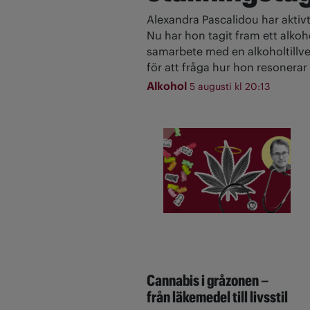
Alexandra Pascalidou har aktivt
Nu har hon tagit fram ett alkoh
samarbete med en alkoholtillve
för att fråga hur hon resonerar 
Alkohol
5 augusti kl 20:13
Cannabis i gråzonen –
från läkemedel till livsstil