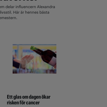
 delar influencern Alexandra
ivsstil. Här är hennes bästa
 semestern.
Ett glas om dagen ökar
risken för cancer