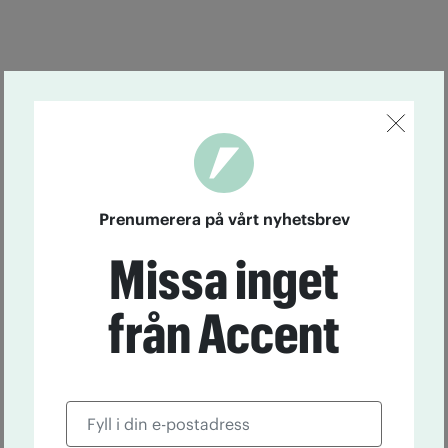
Prenumerera på vårt nyhetsbrev
Missa inget
från Accent