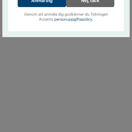
Nej, tack
Genom att anmäla dig godkänner du Tidningen
Accents
personuppgiftspolicy.