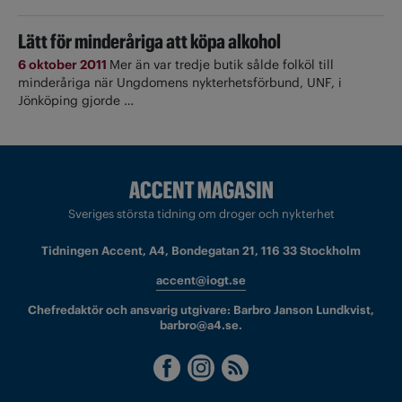
Lätt för minderåriga att köpa alkohol
6 oktober 2011
Mer än var tredje butik sålde folköl till
minderåriga när Ungdomens nykterhetsförbund, UNF, i
Jönköping gjorde …
Sveriges största tidning om droger och nykterhet
Tidningen Accent, A4, Bondegatan 21, 116 33 Stockholm
accent@iogt.se
Chefredaktör och ansvarig utgivare: Barbro Janson Lundkvist,
barbro@a4.se.