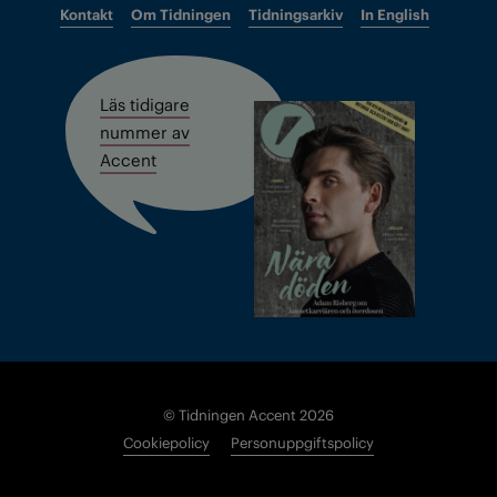
Kontakt
Om Tidningen
Tidningsarkiv
In English
Läs tidigare
nummer av
Accent
© Tidningen Accent 2026
Cookiepolicy
Personuppgiftspolicy