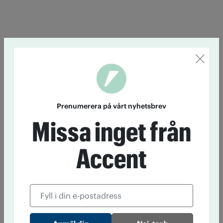
Prenumerera på vårt nyhetsbrev
Missa inget från
Accent