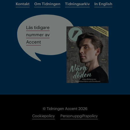
Kontakt
Om Tidningen
Tidningsarkiv
In English
Läs tidigare
nummer av
Accent
© Tidningen Accent 2026
Cookiepolicy
Personuppgiftspolicy