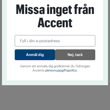
Missa inget från
Accent
Nej, tack
Genom att anmäla dig godkänner du Tidningen
Accents
personuppgiftspolicy.