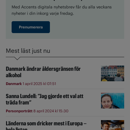
Med Accents digitala nyhetsbrev får du alla veckans
nyheter i din inkorg varje fredag.
Prenumerera
Mest läst just nu
Danmark ändrar åldersgränsen för
alkohol
Danmark
1 april 2025 kl 07:51
Sanna Lundell: ”Jag gjorde ett val att
träda fram”
Personporträtt
8 april 2024 kl 15:30
Länderna som dricker mest i Europa –
hela listan