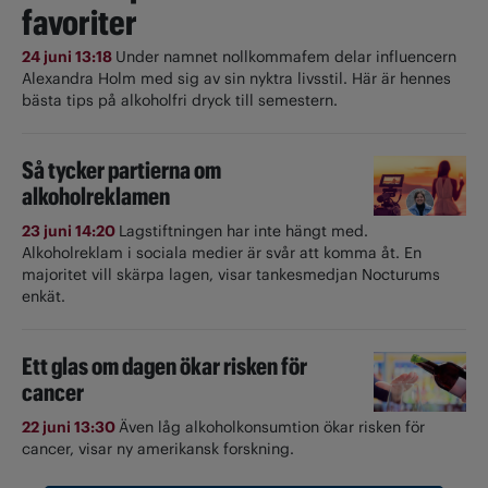
favoriter
24 juni 13:18
Under namnet nollkommafem delar influencern
Alexandra Holm med sig av sin nyktra livsstil. Här är hennes
bästa tips på alkoholfri dryck till semestern.
Så tycker partierna om
alkoholreklamen
23 juni 14:20
Lagstiftningen har inte hängt med.
Alkoholreklam i sociala medier är svår att komma åt. En
majoritet vill skärpa lagen, visar tankesmedjan Nocturums
enkät.
Ett glas om dagen ökar risken för
cancer
22 juni 13:30
Även låg alkoholkonsumtion ökar risken för
cancer, visar ny amerikansk forskning.