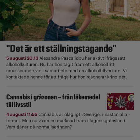
"Det är ett ställningstagande"
5 augusti 20:13
Alexandra Pascalidou har aktivt ifrågasatt
alkoholkulturen. Nu har hon tagit fram ett alkoholfritt
mousserande vin i samarbete med en alkoholtillverkare. Vi
kontaktade henne för att fråga hur hon resonerar kring det.
Cannabis i gråzonen – från läkemedel
till livsstil
4 augusti 11:55
Cannabis är olagligt i ­Sverige, i nästan alla ­
former. Men nu växer en marknad fram i lagens gränsland.
Vem tjänar på normaliseringen?