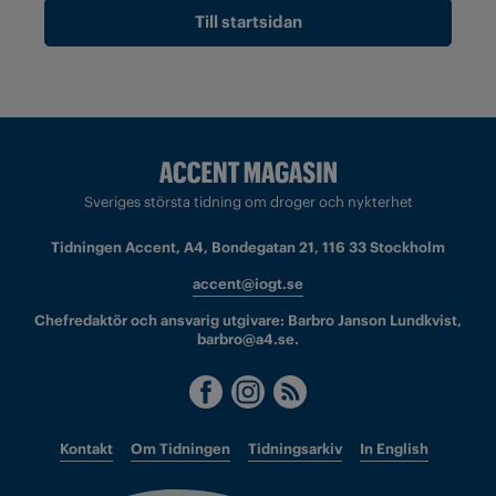
Till startsidan
Sveriges största tidning om droger och nykterhet
Tidningen Accent, A4, Bondegatan 21, 116 33 Stockholm
accent@iogt.se
Chefredaktör och ansvarig utgivare: Barbro Janson Lundkvist,
barbro@a4.se.
Kontakt
Om Tidningen
Tidningsarkiv
In English