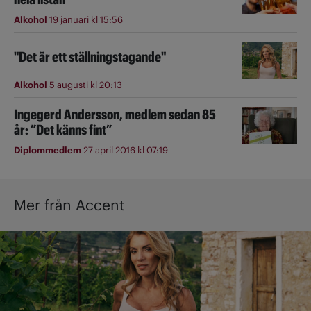
Alkohol
19 januari kl 15:56
"Det är ett ställningstagande"
Alkohol
5 augusti kl 20:13
Ingegerd Andersson, medlem sedan 85
år: ”Det känns fint”
Diplommedlem
27 april 2016 kl 07:19
Mer från Accent