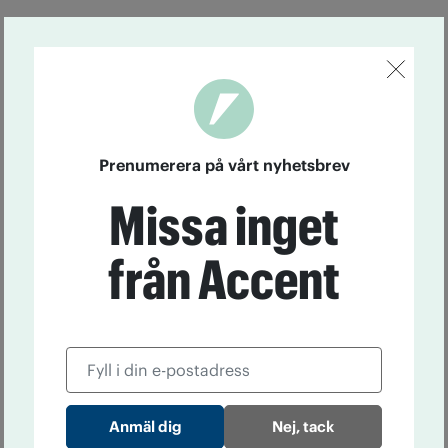
Prenumerera på vårt nyhetsbrev
Missa inget
från Accent
Nej, tack