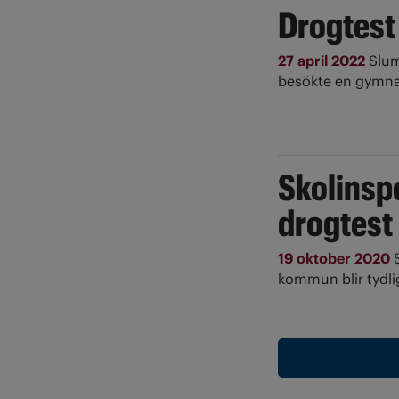
Drogtest
27 april 2022
Slum
besökte en gymnas
Skolinspe
drogtest
19 oktober 2020
kommun blir tydli