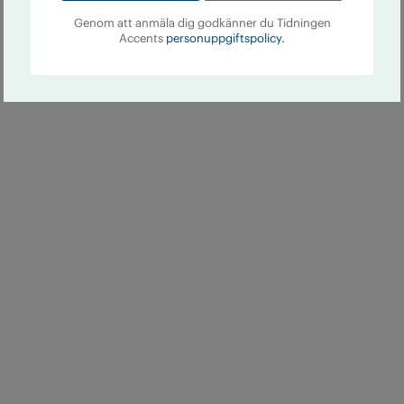
Genom att anmäla dig godkänner du Tidningen
Accents
personuppgiftspolicy.