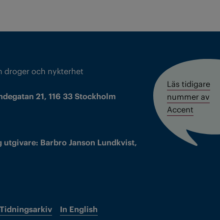
m droger och nykterhet
Läs tidigare
ndegatan 21, 116 33 Stockholm
nummer av
Accent
 utgivare: Barbro Janson Lundkvist,
Tidningsarkiv
In English