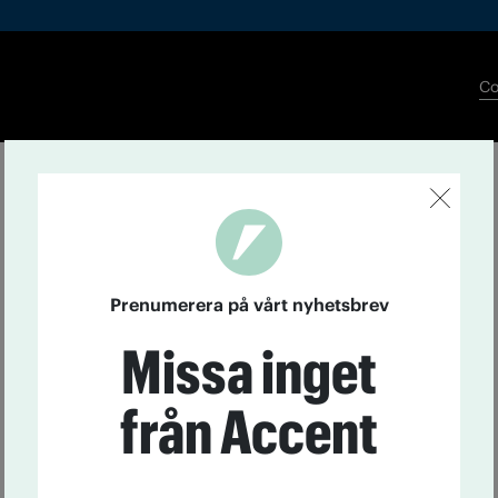
Co
Prenumerera på vårt nyhetsbrev
Missa inget
från Accent