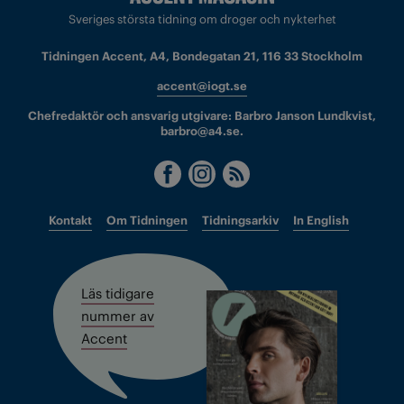
Sveriges största tidning om droger och nykterhet
Tidningen Accent, A4, Bondegatan 21, 116 33 Stockholm
accent@iogt.se
Chefredaktör och ansvarig utgivare: Barbro Janson Lundkvist,
barbro@a4.se.
Kontakt
Om Tidningen
Tidningsarkiv
In English
Läs tidigare
nummer av
Accent