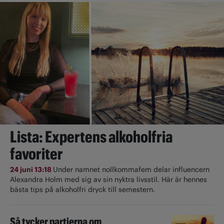
Lista: Expertens alkoholfria
favoriter
24 juni 13:18
Under namnet nollkommafem delar influencern
Alexandra Holm med sig av sin nyktra livsstil. Här är hennes
bästa tips på alkoholfri dryck till semestern.
Så tycker partierna om