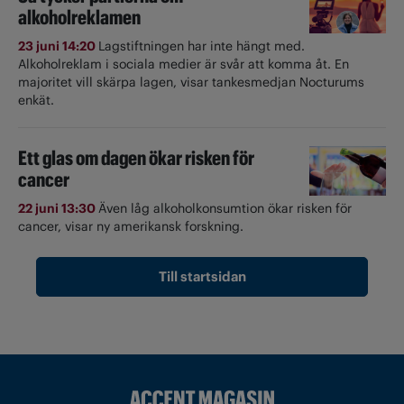
alkoholreklamen
23 juni 14:20
Lagstiftningen har inte hängt med.
Alkoholreklam i sociala medier är svår att komma åt. En
majoritet vill skärpa lagen, visar tankesmedjan Nocturums
enkät.
Ett glas om dagen ökar risken för
cancer
22 juni 13:30
Även låg alkoholkonsumtion ökar risken för
cancer, visar ny amerikansk forskning.
Till startsidan