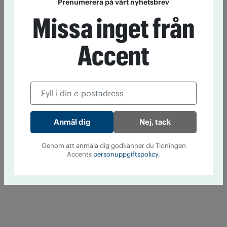
Prenumerera på vårt nyhetsbrev
Missa inget från
Accent
Nej, tack
Genom att anmäla dig godkänner du Tidningen
Accents
personuppgiftspolicy.