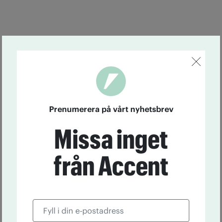
Prenumerera på vårt nyhetsbrev
Missa inget
från Accent