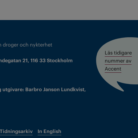
m droger och nykterhet
Läs tidigare
ndegatan 21, 116 33 Stockholm
nummer av
Accent
 utgivare: Barbro Janson Lundkvist,
Tidningsarkiv
In English