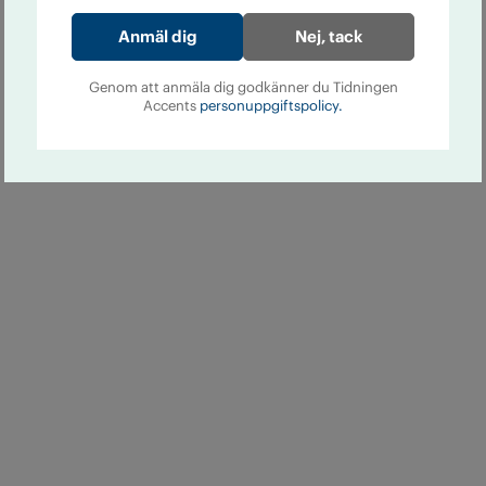
Nej, tack
Genom att anmäla dig godkänner du Tidningen
Accents
personuppgiftspolicy.