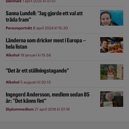
Danmark
1 april 2025 kl 07:51
Sanna Lundell: ”Jag gjorde ett val att
träda fram”
Personporträtt
8 april 2024 kl 15:30
Länderna som dricker mest i Europa –
hela listan
Alkohol
19 januari kl 15:56
"Det är ett ställningstagande"
Alkohol
5 augusti kl 20:13
Ingegerd Andersson, medlem sedan 85
år: ”Det känns fint”
Diplommedlem
27 april 2016 kl 07:19