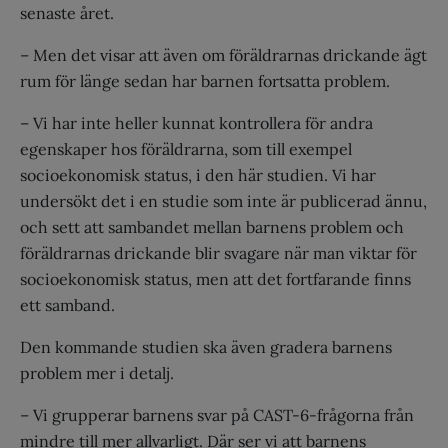
senaste året.
– Men det visar att även om föräldrarnas drickande ägt
rum för länge sedan har barnen fortsatta problem.
– Vi har inte heller kunnat kontrollera för andra
egenskaper hos föräldrarna, som till exempel
socioekonomisk status, i den här studien. Vi har
undersökt det i en studie som inte är publicerad ännu,
och sett att sambandet mellan barnens problem och
föräldrarnas drickande blir svagare när man viktar för
socioekonomisk status, men att det fortfarande finns
ett samband.
Den kommande studien ska även gradera barnens
problem mer i detalj.
– Vi grupperar barnens svar på CAST-6-frågorna från
mindre till mer allvarligt. Där ser vi att barnens