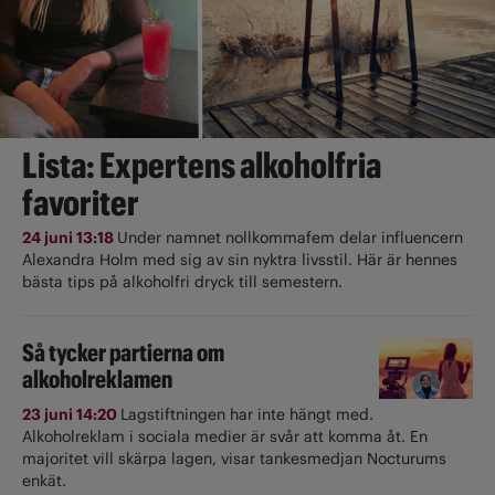
Lista: Expertens alkoholfria
favoriter
24 juni 13:18
Under namnet nollkommafem delar influencern
Alexandra Holm med sig av sin nyktra livsstil. Här är hennes
bästa tips på alkoholfri dryck till semestern.
Så tycker partierna om
alkoholreklamen
23 juni 14:20
Lagstiftningen har inte hängt med.
Alkoholreklam i sociala medier är svår att komma åt. En
majoritet vill skärpa lagen, visar tankesmedjan Nocturums
enkät.