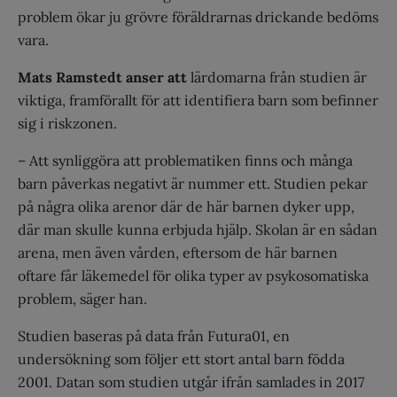
problem ökar ju grövre föräldrarnas drickande bedöms
vara.
Mats Ramstedt anser att
lärdomarna från studien är
viktiga, framförallt för att identifiera barn som befinner
sig i riskzonen.
– Att synliggöra att problematiken finns och många
barn påverkas negativt är nummer ett. Studien pekar
på några olika arenor där de här barnen dyker upp,
där man skulle kunna erbjuda hjälp. Skolan är en sådan
arena, men även vården, eftersom de här barnen
oftare får läkemedel för olika typer av psykosomatiska
problem, säger han.
Studien baseras på data från Futura01, en
undersökning som följer ett stort antal barn födda
2001. Datan som studien utgår ifrån samlades in 2017