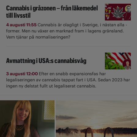
Cannabis i gråzonen – från läkemedel
till livsstil
4 augusti 11:55
Cannabis är olagligt i ­Sverige, i nästan alla ­
former. Men nu växer en marknad fram i lagens gränsland.
Vem tjänar på normaliseringen?
Avmattning i USA:s cannabisvåg
3 augusti 12:00
Efter en snabb expansionsfas har
legaliseringen av cannabis tappat fart i USA. Sedan 2023 har
ingen ny delstat fullt ut ­legaliserat cannabis.