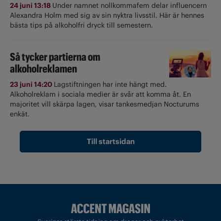
24 juni 13:18
Under namnet nollkommafem delar influencern
Alexandra Holm med sig av sin nyktra livsstil. Här är hennes
bästa tips på alkoholfri dryck till semestern.
Så tycker partierna om
alkoholreklamen
23 juni 14:20
Lagstiftningen har inte hängt med.
Alkoholreklam i sociala medier är svår att komma åt. En
majoritet vill skärpa lagen, visar tankesmedjan Nocturums
enkät.
Till startsidan