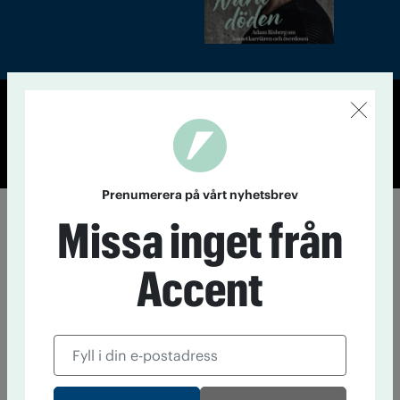
© Tidningen Accent 2026
Cookiepolicy
Personuppgiftspolicy
Prenumerera på vårt nyhetsbrev
Missa inget från
Accent