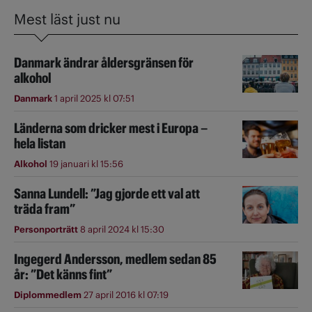
Mest läst just nu
Danmark ändrar åldersgränsen för
alkohol
Danmark
1 april 2025 kl 07:51
Länderna som dricker mest i Europa –
hela listan
Alkohol
19 januari kl 15:56
Sanna Lundell: ”Jag gjorde ett val att
träda fram”
Personporträtt
8 april 2024 kl 15:30
Ingegerd Andersson, medlem sedan 85
år: ”Det känns fint”
Diplommedlem
27 april 2016 kl 07:19