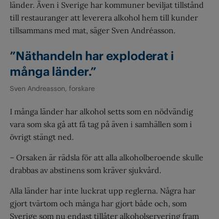
länder. Även i Sverige har kommuner beviljat tillstånd
till restauranger att leverera alkohol hem till kunder
tillsammans med mat, säger Sven Andréasson.
”Näthandeln har exploderat i
många länder.”
Sven Andreasson, forskare
I många länder har alkohol setts som en nödvändig
vara som ska gå att få tag på även i samhällen som i
övrigt stängt ned.
– Orsaken är rädsla för att alla alkoholberoende skulle
drabbas av abstinens som kräver sjukvård.
Alla länder har inte luckrat upp reglerna. Några har
gjort tvärtom och många har gjort både och, som
Sverige som nu endast tillåter alkoholservering fram