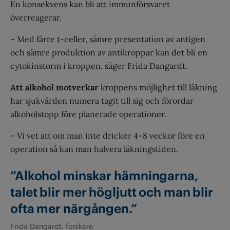
En konsekvens kan
bli att immunförsvaret
överreagerar.
– Med färre t-celler, sämre presentation av antigen
och sämre produktion av antikroppar kan det bli en
cytokinstorm i kroppen, säger Frida Dangardt.
Att alkohol motverkar
kroppens möjlighet till läkning
har sjukvården numera tagit till sig och förordar
alkoholstopp före planerade operationer.
– Vi vet att om man inte dricker 4–8 veckor före en
operation så kan man halvera läkningstiden.
”Alkohol minskar hämningarna,
talet blir mer högljutt och man blir
ofta mer närgången.”
Frida Dangardt, forskare