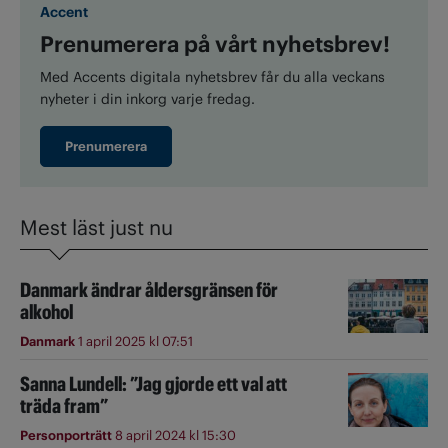
Accent
Prenumerera på vårt nyhetsbrev!
Med Accents digitala nyhetsbrev får du alla veckans
nyheter i din inkorg varje fredag.
Prenumerera
Mest läst just nu
Danmark ändrar åldersgränsen för
alkohol
Danmark
1 april 2025 kl 07:51
Sanna Lundell: ”Jag gjorde ett val att
träda fram”
Personporträtt
8 april 2024 kl 15:30