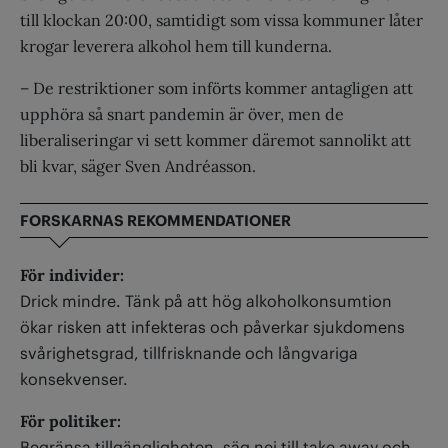
till klockan 20:00, samtidigt som vissa kommuner låter
krogar leverera alkohol hem till kunderna.
– De restriktioner som införts kommer antagligen att
upphöra så snart pandemin är över, men de
liberaliseringar vi sett kommer däremot sannolikt att
bli kvar, säger Sven Andréasson.
FORSKARNAS REKOMMENDATIONER
För individer:
Drick mindre. Tänk på att hög alkoholkonsumtion
ökar risken att infekteras och påverkar sjukdomens
svårighetsgrad, tillfrisknande och långvariga
konsekvenser.
För politiker:
Begränsa tillgängligheten, säg nej till take away och