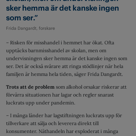
sker hemma är det kanske ingen
som ser.”
Frida Dangardt, forskare
– Risken för misshandel i hemmet har ökat. Ofta
upptäcks barnmisshandel av skolan, men om
undervisningen sker hemma är det kanske ingen som
ser. Det är också svårare att ringa stödlinjer när hela
familjen är hemma hela tiden, säger Frida Dangardt.
Trots att de problem
som alkohol orsakar riskerar att
förvärra situationen har lagar och regler snarast
luckrats upp under pandemin.
– I många länder har lagstiftningen luckrats upp för
tillverkare att sälja och leverera direkt till
konsumenter. Näthandeln har exploderat i många