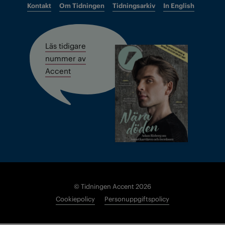
Kontakt
Om Tidningen
Tidningsarkiv
In English
Läs tidigare
nummer av
Accent
© Tidningen Accent 2026
Cookiepolicy
Personuppgiftspolicy