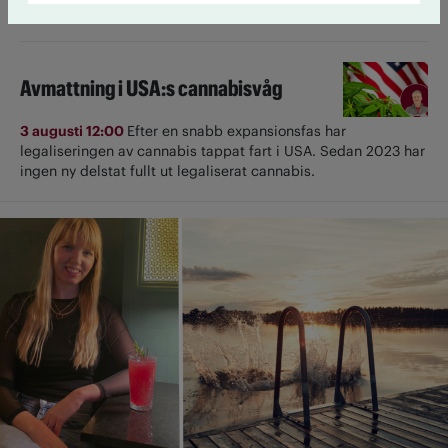
Vem tjänar på normaliseringen?
Avmattning i USA:s cannabisvåg
3 augusti 12:00
Efter en snabb expansionsfas har
legaliseringen av cannabis tappat fart i USA. Sedan 2023 har
ingen ny delstat fullt ut ­legaliserat cannabis.