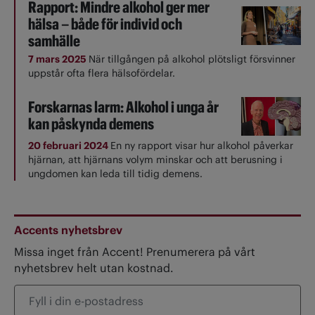
Rapport: Mindre alkohol ger mer
hälsa – både för individ och
samhälle
7 mars 2025
När tillgången på alkohol plötsligt försvinner
uppstår ofta flera hälsofördelar.
Forskarnas larm: Alkohol i unga år
kan påskynda demens
20 februari 2024
En ny rapport visar hur alkohol påverkar
hjärnan, att hjärnans volym minskar och att berusning i
ungdomen kan leda till tidig demens.
Accents nyhetsbrev
Missa inget från Accent! Prenumerera på vårt
nyhetsbrev helt utan kostnad.