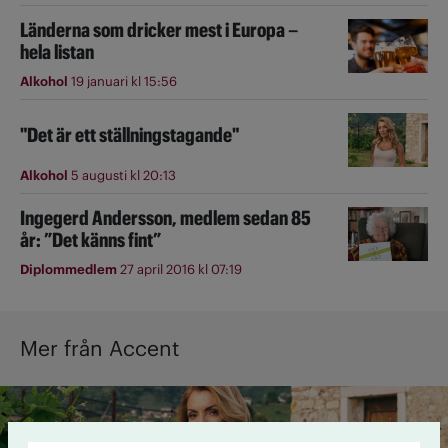
Länderna som dricker mest i Europa –
hela listan
Alkohol
19 januari kl 15:56
"Det är ett ställningstagande"
Alkohol
5 augusti kl 20:13
Ingegerd Andersson, medlem sedan 85
år: ”Det känns fint”
Diplommedlem
27 april 2016 kl 07:19
Mer från Accent