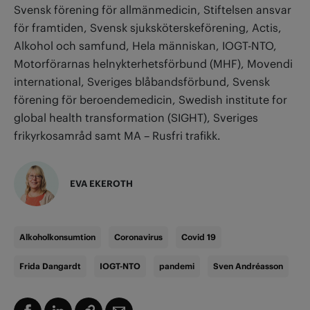
Svensk förening för allmänmedicin, Stiftelsen ansvar
för framtiden, Svensk sjuksköterskeförening, Actis,
Alkohol och samfund, Hela människan, IOGT-NTO,
Motorförarnas helnykterhetsförbund (MHF), Movendi
international, Sveriges blåbandsförbund, Svensk
förening för beroendemedicin, Swedish institute for
global health transformation (SIGHT), Sveriges
frikyrkosamråd samt MA – Rusfri trafikk.
EVA EKEROTH
Alkoholkonsumtion
Coronavirus
Covid 19
Frida Dangardt
IOGT-NTO
pandemi
Sven Andréasson