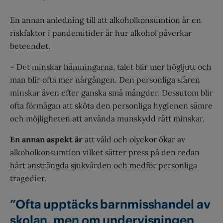
En annan anledning till att alkoholkonsumtion är en
riskfaktor i pandemitider är hur alkohol påverkar
beteendet.
– Det minskar hämningarna, talet blir mer högljutt och
man blir ofta mer närgången. Den personliga sfären
minskar även efter ganska små mängder. Dessutom blir
ofta förmågan att sköta den personliga hygienen sämre
och möjligheten att använda munskydd rätt minskar.
En annan aspekt är
att våld och olyckor ökar av
alkoholkonsumtion vilket sätter press på den redan
hårt ansträngda sjukvården och medför personliga
tragedier.
”Ofta upptäcks barnmisshandel av
skolan, men om undervisningen