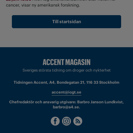
cancer, visar ny amerikansk forskning.
Till startsidan
Sveriges största tidning om droger och nykterhet
Tidningen Accent, A4, Bondegatan 21, 116 33 Stockholm
accent@iogt.se
Chefredaktör och ansvarig utgivare: Barbro Janson Lundkvist,
barbro@a4.se.