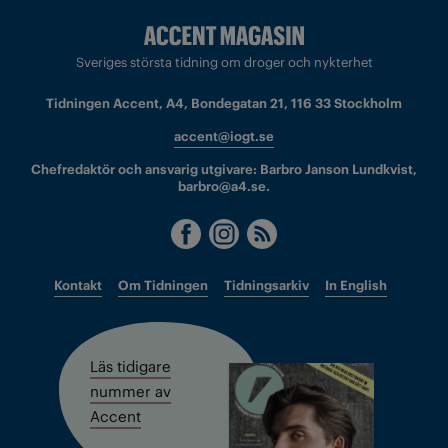
Sveriges största tidning om droger och nykterhet
Tidningen Accent, A4, Bondegatan 21, 116 33 Stockholm
accent@iogt.se
Chefredaktör och ansvarig utgivare: Barbro Janson Lundkvist,
barbro@a4.se.
Kontakt
Om Tidningen
Tidningsarkiv
In English
Läs tidigare
nummer av
Accent