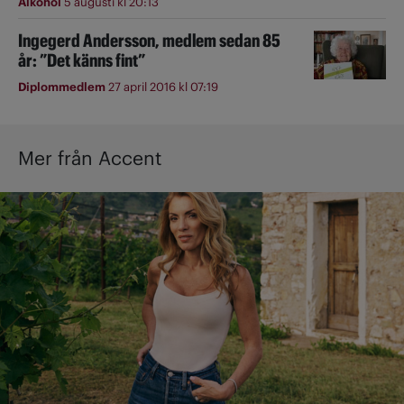
Alkohol
5 augusti kl 20:13
Ingegerd Andersson, medlem sedan 85
år: ”Det känns fint”
Diplommedlem
27 april 2016 kl 07:19
Mer från Accent