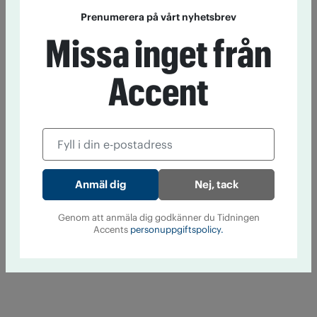
Prenumerera på vårt nyhetsbrev
Missa inget från
Accent
Nej, tack
Genom att anmäla dig godkänner du Tidningen
Accents
personuppgiftspolicy.