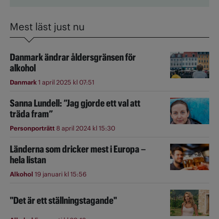
Mest läst just nu
Danmark ändrar åldersgränsen för
alkohol
Danmark
1 april 2025 kl 07:51
Sanna Lundell: ”Jag gjorde ett val att
träda fram”
Personporträtt
8 april 2024 kl 15:30
Länderna som dricker mest i Europa –
hela listan
Alkohol
19 januari kl 15:56
"Det är ett ställningstagande"