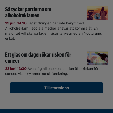
Så tycker partierna om
alkoholreklamen
23 juni 14:20
Lagstiftningen har inte hängt med.
Alkoholreklam i sociala medier är svår att komma åt. En
majoritet vill skärpa lagen, visar tankesmedjan Nocturums
enkät.
Ett glas om dagen ökar risken för
cancer
22 juni 13:30
Även låg alkoholkonsumtion ökar risken för
cancer, visar ny amerikansk forskning.
Till startsidan