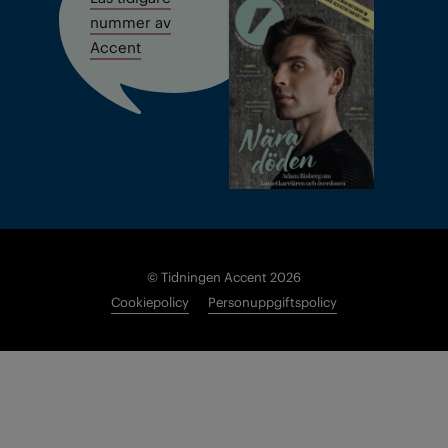
nummer av
Accent
© Tidningen Accent 2026
Cookiepolicy
Personuppgiftspolicy