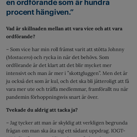
en ordförande som är hundra
procent hängiven.”
Vad är skillnaden mellan att vara vice och att vara
ordförande?
– Som vice har min roll främst varit att stötta Johnny
(
Mostacero
) och rycka in när det behövs. Som
ordförande är det klart att det blir mycket mer
intensivt och man är mer i ”skottgluggen”. Men det är
ju också det som är kul, och det ska bli jätteroligt att få
vara mer ute och träffa medlemmar, framförallt nu när
pandemin förhoppningsvis snart är över.
Tvekade du aldrig att tacka ja?
– Jag tycker att man är skyldig att verkligen begrunda
frågan om man ska åta sig ett sådant uppdrag. IOGT-