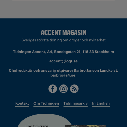
Sveriges största tidning om droger och nykterhet
Tidningen Accent, A4, Bondegatan 21, 116 33 Stockholm
accent@iogt.se
Chefredaktör och ansvarig utgivare: Barbro Janson Lundkvist,
barbro@a4.se.
Kontakt
Om Tidningen
Tidningsarkiv
In English
Läs tidigare