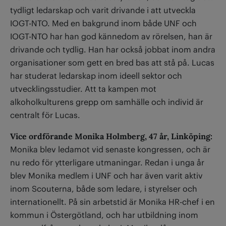
tydligt ledarskap och varit drivande i att utveckla
IOGT-NTO. Med en bakgrund inom både UNF och
IOGT-NTO har han god kännedom av rörelsen, han är
drivande och tydlig. Han har också jobbat inom andra
organisationer som gett en bred bas att stå på. Lucas
har studerat ledarskap inom ideell sektor och
utvecklingsstudier. Att ta kampen mot
alkoholkulturens grepp om samhälle och individ är
centralt för Lucas.
Vice ordförande Monika Holmberg, 47 år, Linköping:
Monika blev ledamot vid senaste kongressen, och är
nu redo för ytterligare utmaningar. Redan i unga år
blev Monika medlem i UNF och har även varit aktiv
inom Scouterna, både som ledare, i styrelser och
internationellt. På sin arbetstid är Monika HR-chef i en
kommun i Östergötland, och har utbildning inom