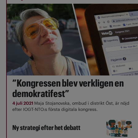
”Kongressen blev verkligen en
demokratifest”
4 juli 2021
Maja Stojanovska, ombud i distrikt Öst, är nöjd
efter IOGT-NTO:s första digitala kongress.
Ny strategi efter het debatt