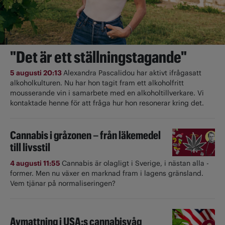
"Det är ett ställningstagande"
5 augusti 20:13
Alexandra Pascalidou har aktivt ifrågasatt
alkoholkulturen. Nu har hon tagit fram ett alkoholfritt
mousserande vin i samarbete med en alkoholtillverkare. Vi
kontaktade henne för att fråga hur hon resonerar kring det.
Cannabis i gråzonen – från läkemedel
till livsstil
4 augusti 11:55
Cannabis är olagligt i ­Sverige, i nästan alla ­
former. Men nu växer en marknad fram i lagens gränsland.
Vem tjänar på normaliseringen?
Avmattning i USA:s cannabisvåg