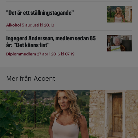
"Det är ett ställningstagande"
Alkohol
5 augusti kl 20:13
Ingegerd Andersson, medlem sedan 85
år: ”Det känns fint”
Diplommedlem
27 april 2016 kl 07:19
Mer från Accent