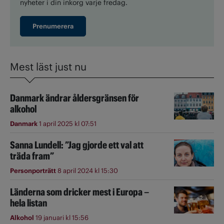
nyheter i din inkorg varje fredag.
Prenumerera
Mest läst just nu
Danmark ändrar åldersgränsen för
alkohol
Danmark
1 april 2025 kl 07:51
Sanna Lundell: ”Jag gjorde ett val att
träda fram”
Personporträtt
8 april 2024 kl 15:30
Länderna som dricker mest i Europa –
hela listan
Alkohol
19 januari kl 15:56