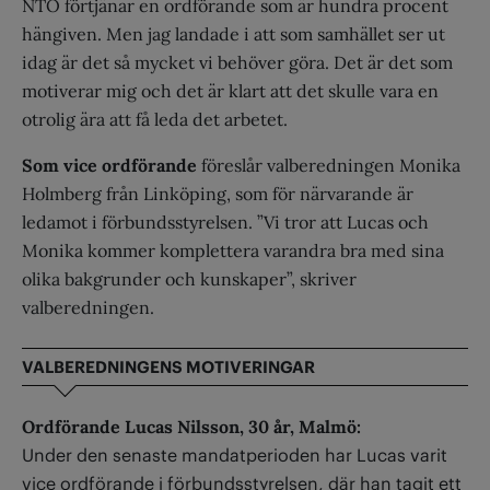
NTO förtjänar en ordförande som är hundra procent
hängiven. Men jag landade i att som samhället ser ut
idag är det så mycket vi behöver göra. Det är det som
motiverar mig och det är klart att det skulle vara en
otrolig ära att få leda det arbetet.
Som vice ordförande
föreslår valberedningen Monika
Holmberg från Linköping, som för närvarande är
ledamot i förbundsstyrelsen. ”Vi tror att Lucas och
Monika kommer komplettera varandra bra med sina
olika bakgrunder och kunskaper”, skriver
valberedningen.
VALBEREDNINGENS MOTIVERINGAR
Ordförande Lucas Nilsson, 30 år, Malmö:
Under den senaste mandatperioden har Lucas varit
vice ordförande i förbundsstyrelsen, där han tagit ett