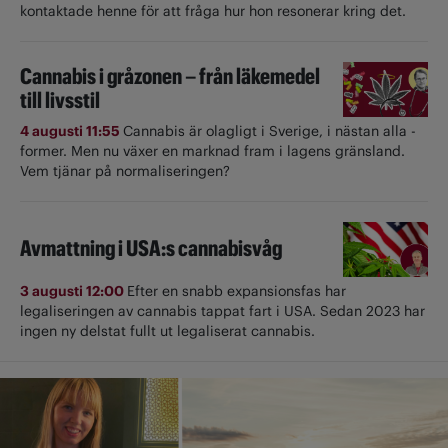
kontaktade henne för att fråga hur hon resonerar kring det.
Cannabis i gråzonen – från läkemedel
till livsstil
4 augusti 11:55
Cannabis är olagligt i ­Sverige, i nästan alla ­
former. Men nu växer en marknad fram i lagens gränsland.
Vem tjänar på normaliseringen?
Avmattning i USA:s cannabisvåg
3 augusti 12:00
Efter en snabb expansionsfas har
legaliseringen av cannabis tappat fart i USA. Sedan 2023 har
ingen ny delstat fullt ut ­legaliserat cannabis.