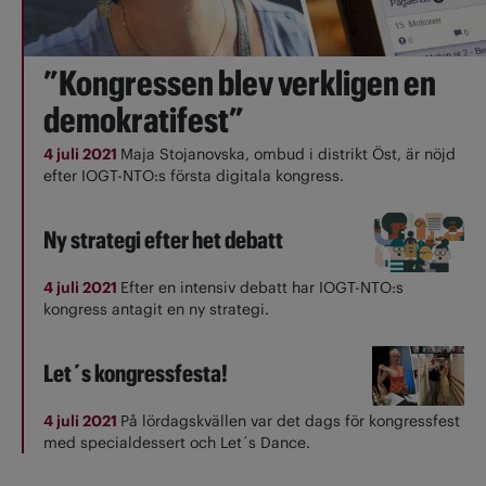
”Kongressen blev verkligen en
demokratifest”
4 juli 2021
Maja Stojanovska, ombud i distrikt Öst, är nöjd
efter IOGT-NTO:s första digitala kongress.
Ny strategi efter het debatt
4 juli 2021
Efter en intensiv debatt har IOGT-NTO:s
kongress antagit en ny strategi.
Let´s kongressfesta!
4 juli 2021
På lördagskvällen var det dags för kongressfest
med specialdessert och Let´s Dance.