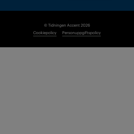
© Tidningen Accent 2026
Cookiepolicy
Personuppgiftspolicy