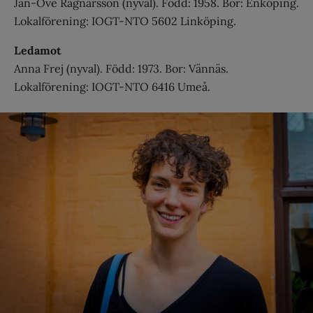
Jan-Ove Ragnarsson (nyval). Född: 1958. Bor: Enköping.
Lokalförening: IOGT-NTO 5602 Linköping.
Ledamot
Anna Frej (nyval). Född: 1973. Bor: Vännäs.
Lokalförening: IOGT-NTO 6416 Umeå.