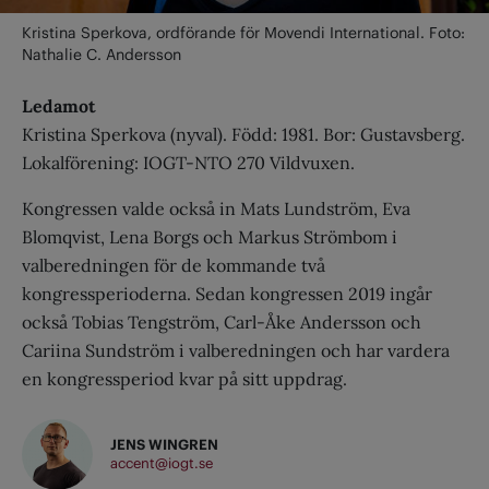
Kristina Sperkova, ordförande för Movendi International. Foto:
Nathalie C. Andersson
Ledamot
Kristina Sperkova (nyval). Född: 1981. Bor: Gustavsberg.
Lokalförening: IOGT-NTO 270 Vildvuxen.
Kongressen valde också in Mats Lundström, Eva
Blomqvist, Lena Borgs och Markus Strömbom i
valberedningen för de kommande två
kongressperioderna. Sedan kongressen 2019 ingår
också Tobias Tengström, Carl-Åke Andersson och
Cariina Sundström i valberedningen och har vardera
en kongressperiod kvar på sitt uppdrag.
JENS WINGREN
accent@iogt.se