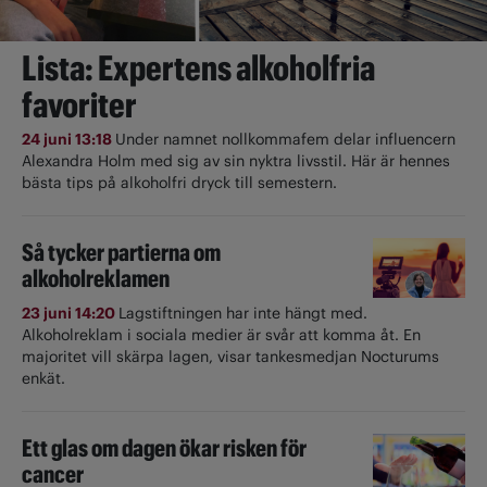
Lista: Expertens alkoholfria
favoriter
24 juni 13:18
Under namnet nollkommafem delar influencern
Alexandra Holm med sig av sin nyktra livsstil. Här är hennes
bästa tips på alkoholfri dryck till semestern.
Så tycker partierna om
alkoholreklamen
23 juni 14:20
Lagstiftningen har inte hängt med.
Alkoholreklam i sociala medier är svår att komma åt. En
majoritet vill skärpa lagen, visar tankesmedjan Nocturums
enkät.
Ett glas om dagen ökar risken för
cancer