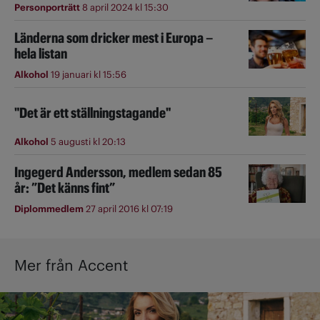
Personporträtt
8 april 2024 kl 15:30
Länderna som dricker mest i Europa –
hela listan
Alkohol
19 januari kl 15:56
"Det är ett ställningstagande"
Alkohol
5 augusti kl 20:13
Ingegerd Andersson, medlem sedan 85
år: ”Det känns fint”
Diplommedlem
27 april 2016 kl 07:19
Mer från Accent