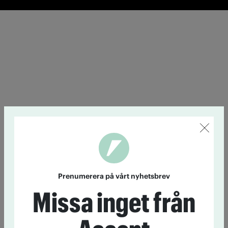
Prenumerera på vårt nyhetsbrev
Missa inget från