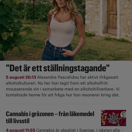
"Det är ett ställningstagande"
5 augusti 20:13
Alexandra Pascalidou har aktivt ifrågasatt
alkoholkulturen. Nu har hon tagit fram ett alkoholfritt
mousserande vin i samarbete med en alkoholtillverkare. Vi
kontaktade henne för att fråga hur hon resonerar kring det.
Cannabis i gråzonen – från läkemedel
till livsstil
4 augusti 11:55
Cannabis är olagligt i ­Sverige, i nästan alla ­