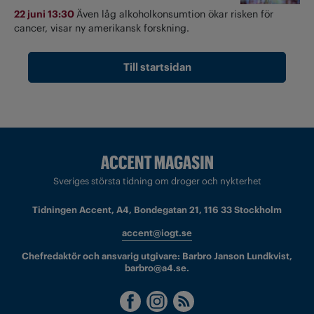
22 juni 13:30
Även låg alkoholkonsumtion ökar risken för
cancer, visar ny amerikansk forskning.
Till startsidan
Sveriges största tidning om droger och nykterhet
Tidningen Accent, A4, Bondegatan 21, 116 33 Stockholm
accent@iogt.se
Chefredaktör och ansvarig utgivare: Barbro Janson Lundkvist,
barbro@a4.se.