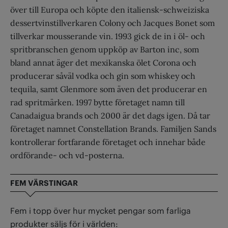
över till Europa och köpte den italiensk-schweiziska
dessertvinstillverkaren Colony och Jacques Bonet som
tillverkar mousserande vin. 1993 gick de in i öl- och
spritbranschen genom uppköp av Barton inc, som
bland annat äger det mexikanska ölet Corona och
producerar såväl vodka och gin som whiskey och
tequila, samt Glenmore som även det producerar en
rad spritmärken. 1997 bytte företaget namn till
Canadaigua brands och 2000 är det dags igen. Då tar
företaget namnet Constellation Brands. Familjen Sands
kontrollerar fortfarande företaget och innehar både
ordförande- och vd-posterna.
FEM VÄRSTINGAR
Fem i topp över hur mycket pengar som farliga
produkter säljs för i världen: