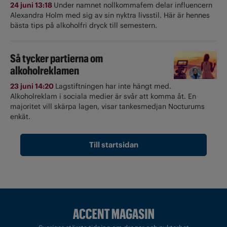
24 juni 13:18
Under namnet nollkommafem delar influencern
Alexandra Holm med sig av sin nyktra livsstil. Här är hennes
bästa tips på alkoholfri dryck till semestern.
Så tycker partierna om
alkoholreklamen
23 juni 14:20
Lagstiftningen har inte hängt med.
Alkoholreklam i sociala medier är svår att komma åt. En
majoritet vill skärpa lagen, visar tankesmedjan Nocturums
enkät.
Till startsidan