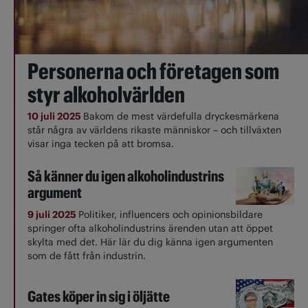
Personerna och företagen som
styr alkoholvärlden
10 juli 2025
Bakom de mest värdefulla dryckesmärkena
står några av världens rikaste människor – och tillväxten
visar inga tecken på att bromsa.
Så känner du igen alkoholindustrins
argument
9 juli 2025
Politiker, influencers och opinionsbildare
springer ofta alkoholindustrins ärenden utan att öppet
skylta med det. Här lär du dig känna igen argumenten
som de fått från industrin.
Gates köper in sig i öljätte