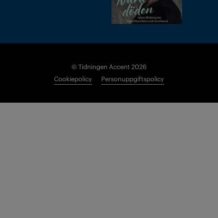
© Tidningen Accent 2026
Cookiepolicy
Personuppgiftspolicy