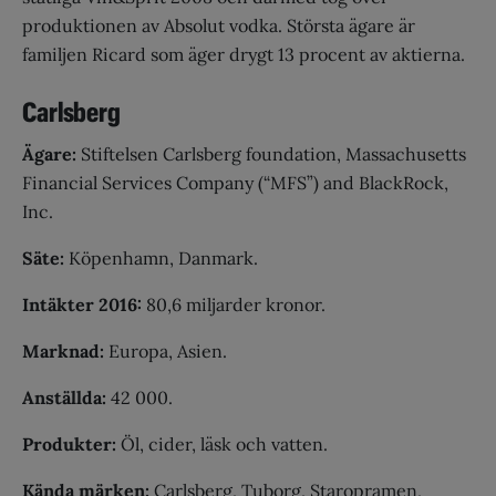
produktionen av Absolut vodka. Största ägare är
familjen Ricard som äger drygt 13 procent av aktierna.
Carlsberg
Ägare:
Stiftelsen Carlsberg foundation, Massachusetts
Financial Services Company (“MFS”) and BlackRock,
Inc.
Säte:
Köpenhamn, Danmark.
Intäkter 2016:
80,6 miljarder kronor.
Marknad:
Europa, Asien.
Anställda:
42 000.
Produkter:
Öl, cider, läsk och vatten.
Kända märken:
Carlsberg, Tuborg, Staropramen,