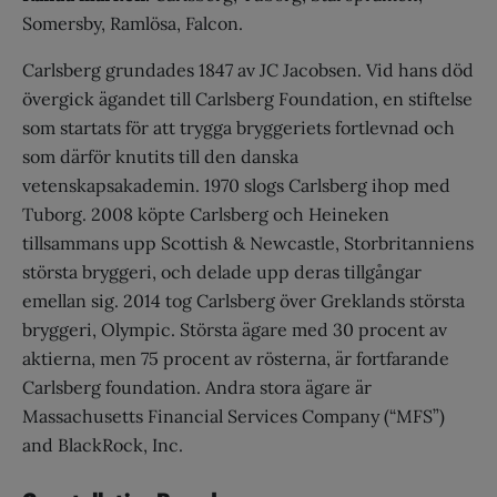
Somersby, Ramlösa, Falcon.
Carlsberg grundades 1847 av JC Jacobsen. Vid hans död
övergick ägandet till Carlsberg Foundation, en stiftelse
som startats för att trygga bryggeriets fortlevnad och
som därför knutits till den danska
vetenskapsakademin. 1970 slogs Carlsberg ihop med
Tuborg. 2008 köpte Carlsberg och Heineken
tillsammans upp Scottish & Newcastle, Storbritanniens
största bryggeri, och delade upp deras tillgångar
emellan sig. 2014 tog Carlsberg över Greklands största
bryggeri, Olympic. Största ägare med 30 procent av
aktierna, men 75 procent av rösterna, är fortfarande
Carlsberg foundation. Andra stora ägare är
Massachusetts Financial Services Company (“MFS”)
and BlackRock, Inc.