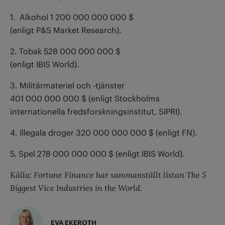
1. Alkohol
1 200 000 000 000
$
(enligt P&S Market Research).
2. Tobak
528 000 000 000
$
(enligt IBIS World).
3. Militärmateriel och -tjänster
401 000 000 000
$
(enligt Stockholms
internationella fredsforskningsinstitut, SIPRI).
4. Illegala droger
320 000 000 000
$
(enligt FN).
5. Spel
278 000 000 000
$
(enligt IBIS World).
Källa: Fortune Finance har sammanställt listan The 5
Biggest Vice Industries in the World.
EVA EKEROTH