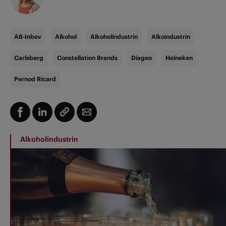
AB-Inbev
Alkohol
Alkoholindustrin
Alkoindustrin
Carlsberg
Constellation Brands
Diageo
Heineken
Pernod Ricard
Alkoholindustrin