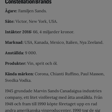
Constellation Brands
Ägare:
Familjen Sands.
Säte:
Victor, New York, USA.
Intäkter 2016:
66, 4 miljarder kronor.
Marknad:
USA, Kanada, Mexico, Italien, Nya Zeeland.
Anställda:
9 000.
Produkter:
Vin, sprit och öl.
Kända märken:
Corona, Chianti Ruffino, Paul Masson,
Svedka Vodka.
1945 grundade Marvin Sands Canadaigua industries
company, ett litet vinföretag med åtta anställda. Från
1948 och fram till 1990 köpte företaget upp en rad
andra amerikanska vinproducenter. 1990 tog de sig