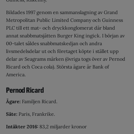
Bildades 1997 genom en sammanslagning av Grand
Metropolitan Public Limited Company och Guinness
PLC till ett mat- och dryckkonglomerat där bland
annat snabbmatsjätten Burger King ingick. I början av
00-talet såldes snabbmatskedjan och andra
livsmedelsdelar ut och företaget köpte i stället upp
delar av Seagrams märken (övriga togs över av Pernod
Ricard och Coca cola). Största ägare är Bank of
America.
Pernod Ricard
Ägare:
Familjen Ricard.
Säte:
Paris, Frankrike.
Intäkter 2016:
83,2 miljarder kronor