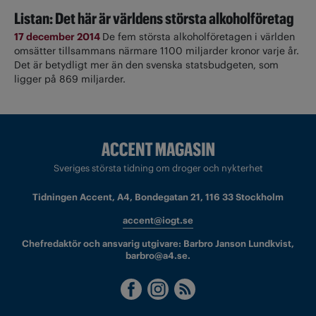
Listan: Det här är världens största alkoholföretag
17 december 2014
De fem största alkoholföretagen i världen
omsätter tillsammans närmare 1100 miljarder kronor varje år.
Det är betydligt mer än den svenska statsbudgeten, som
ligger på 869 miljarder.
Sveriges största tidning om droger och nykterhet
Tidningen Accent, A4, Bondegatan 21, 116 33 Stockholm
accent@iogt.se
Chefredaktör och ansvarig utgivare: Barbro Janson Lundkvist,
barbro@a4.se.