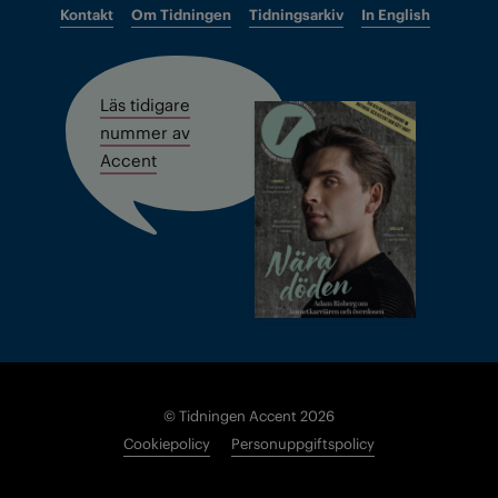
Kontakt
Om Tidningen
Tidningsarkiv
In English
Läs tidigare
nummer av
Accent
© Tidningen Accent 2026
Cookiepolicy
Personuppgiftspolicy