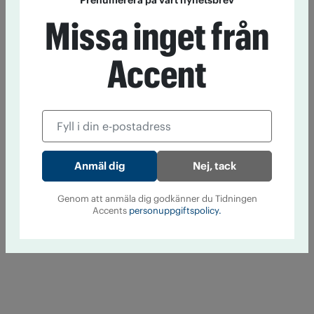
Prenumerera på vårt nyhetsbrev
Missa inget från
Accent
Nej, tack
Genom att anmäla dig godkänner du Tidningen
Accents
personuppgiftspolicy.