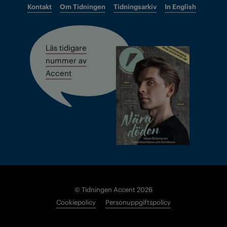
Kontakt
Om Tidningen
Tidningsarkiv
In English
Läs tidigare
nummer av
Accent
© Tidningen Accent 2026
Cookiepolicy
Personuppgiftspolicy