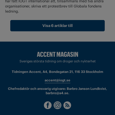
har fått IOGT international att, tillsammans med två andra
organisationer, skriva ett protestbrev till Globala fondens
ledning.
Visa 6 artiklar till
Sveriges största tidning om droger och nykterhet
Tidningen Accent, A4, Bondegatan 21, 116 33 Stockholm
accent@iogt.se
Chefredaktör och ansvarig utgivare: Barbro Janson Lundkvist,
barbro@a4.se.