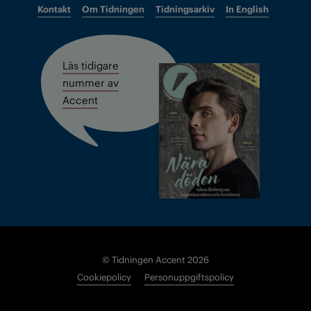
Kontakt
Om Tidningen
Tidningsarkiv
In English
Läs tidigare
nummer av
Accent
© Tidningen Accent 2026
Cookiepolicy
Personuppgiftspolicy