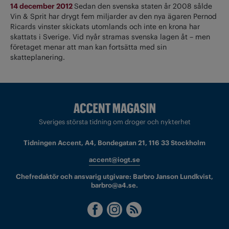
14 december 2012
Sedan den svenska staten år 2008 sålde
Vin & Sprit har drygt fem miljarder av den nya ägaren Pernod
Ricards vinster skickats utomlands och inte en krona har
skattats i Sverige. Vid nyår stramas svenska lagen åt – men
företaget menar att man kan fortsätta med sin
skatteplanering.
Sveriges största tidning om droger och nykterhet
Tidningen Accent, A4, Bondegatan 21, 116 33 Stockholm
accent@iogt.se
Chefredaktör och ansvarig utgivare: Barbro Janson Lundkvist,
barbro@a4.se.