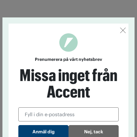
Prenumerera på vårt nyhetsbrev
Missa inget från
Accent
Nej, tack