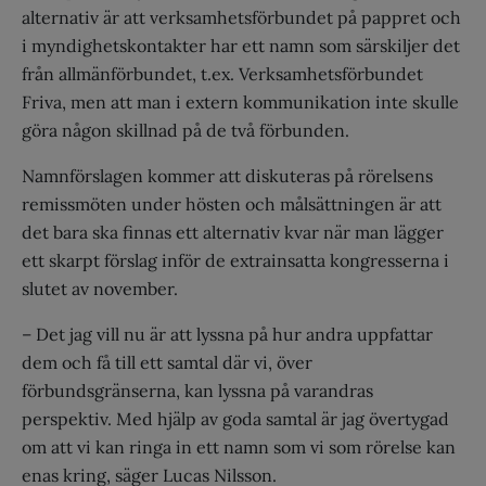
alternativ är att verksamhetsförbundet på pappret och
i myndighetskontakter har ett namn som särskiljer det
från allmänförbundet, t.ex. Verksamhetsförbundet
Friva, men att man i extern kommunikation inte skulle
göra någon skillnad på de två förbunden.
Namnförslagen kommer att diskuteras på rörelsens
remissmöten under hösten och målsättningen är att
det bara ska finnas ett alternativ kvar när man lägger
ett skarpt förslag inför de extrainsatta kongresserna i
slutet av november.
– Det jag vill nu är att lyssna på hur andra uppfattar
dem och få till ett samtal där vi, över
förbundsgränserna, kan lyssna på varandras
perspektiv. Med hjälp av goda samtal är jag övertygad
om att vi kan ringa in ett namn som vi som rörelse kan
enas kring, säger Lucas Nilsson.