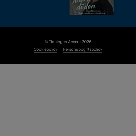
© Tidningen Accent 2026
Cookiepolicy
Personuppgiftspolicy