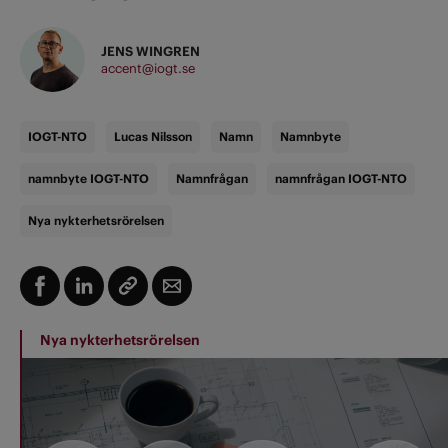
JENS WINGREN
accent@iogt.se
IOGT-NTO
Lucas Nilsson
Namn
Namnbyte
namnbyte IOGT-NTO
Namnfrågan
namnfrågan IOGT-NTO
Nya nykterhetsrörelsen
Nya nykterhetsrörelsen