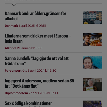
Danmark ändrar åldersgränsen för
alkohol
Danmark
1 april 2025 kl 07:51
Länderna som dricker mest i Europa –
hela listan
Alkohol
19 januari kl 15:56
Sanna Lundell: ”Jag gjorde ett val att
träda fram”
Personporträtt
8 april 2024 kl 15:30
Ingegerd Andersson, medlem sedan 85
år: ”Det känns fint”
Diplommedlem
27 april 2016 kl 07:19
Sex dödliga kombinationer