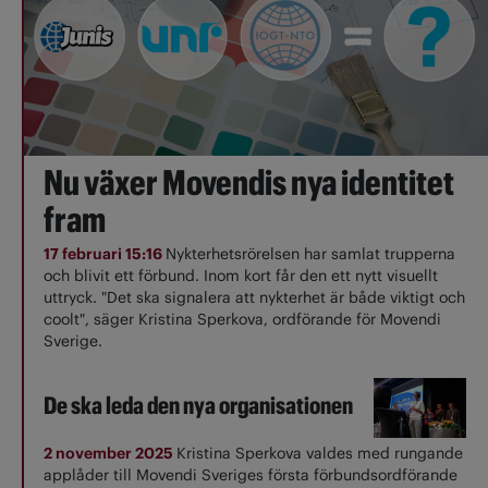
Nu växer Movendis nya identitet
fram
17 februari 15:16
Nykterhetsrörelsen har samlat trupperna
och blivit ett förbund. Inom kort får den ett nytt visuellt
uttryck. "Det ska signalera att nykterhet är både viktigt och
coolt", säger Kristina Sperkova, ordförande för Movendi
Sverige.
De ska leda den nya organisationen
2 november 2025
Kristina Sperkova valdes med rungande
applåder till Movendi Sveriges första förbundsordförande