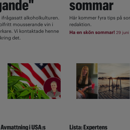
gande"
sommar
 ifrågasatt alkoholkulturen.
Här kommer fyra tips på s
olfritt mousserande vin i
redaktion.
rkare. Vi kontaktade henne
Ha en skön sommar!
29 juni
kring det.
Avmattning i USA:s
Lista: Expertens