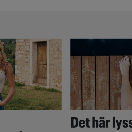
Det här lyss