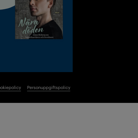
okiepolicy
Personuppgiftspolicy