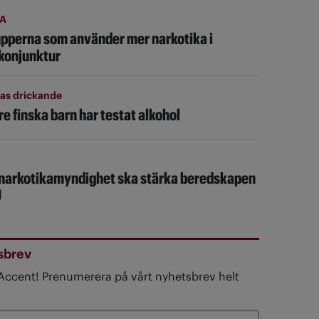
A
pperna som använder mer narkotika i
konjunktur
as drickande
re finska barn har testat alkohol
narkotikamyndighet ska stärka beredskapen
U
sbrev
 Accent! Prenumerera på vårt nyhetsbrev helt