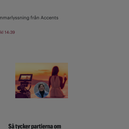
ommarlyssning från Accents
 kl 14:39
Så tycker partierna om