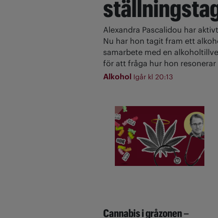
ställningsta
Alexandra Pascalidou har aktivt
Nu har hon tagit fram ett alkoh
samarbete med en alkoholtillve
för att fråga hur hon resonerar 
Alkohol
Igår kl 20:13
Cannabis i gråzonen –