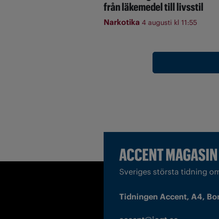
från läkemedel till livsstil
Narkotika
4 augusti kl 11:55
Sveriges största tidning o
Tidningen Accent, A4, Bo