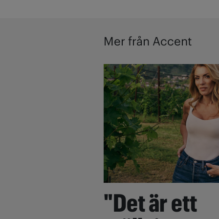
Mer från Accent
"Det är ett