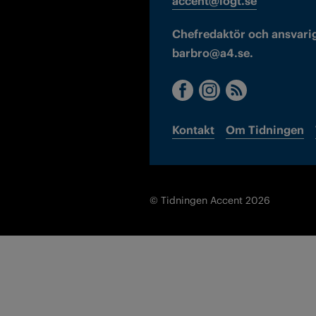
accent@iogt.se
Chefredaktör och ansvarig
barbro@a4.se.
Kontakt
Om Tidningen
© Tidningen Accent 2026