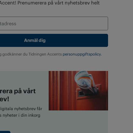
 Accent! Prenumerera på vårt nyhetsbrev helt
g godkänner du Tidningen Accents
personuppgiftspolicy.
era på vårt
ev!
gitala nyhetsbrev får
 nyheter i din inkorg