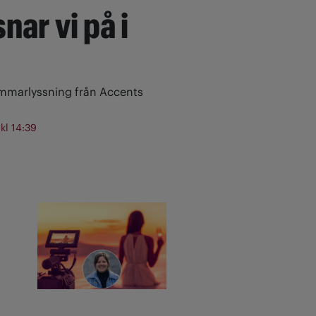
nar vi på i
ommarlyssning från Accents
 kl 14:39