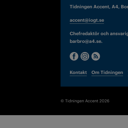
Tidningen Accent, A4, Bo
accent@iogt.se
Chefredaktör och ansvarig
barbro@a4.se.
Kontakt
Om Tidningen
© Tidningen Accent 2026