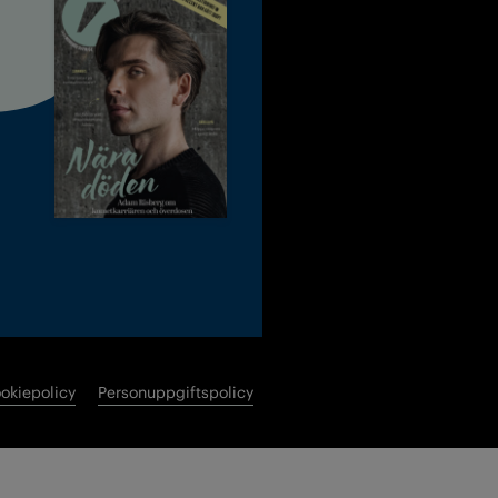
okiepolicy
Personuppgiftspolicy