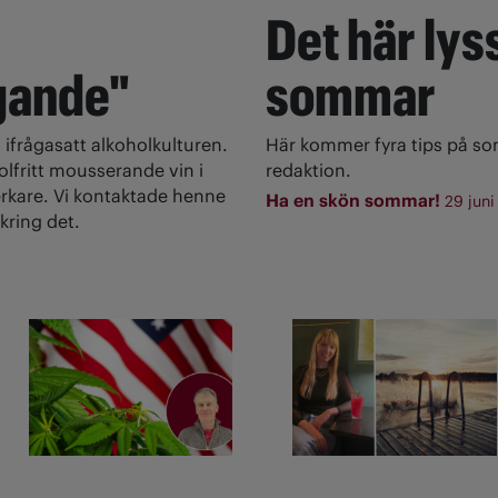
Det här lyss
gande"
sommar
 ifrågasatt alkoholkulturen.
Här kommer fyra tips på s
olfritt mousserande vin i
redaktion.
rkare. Vi kontaktade henne
Ha en skön sommar!
29 juni
kring det.