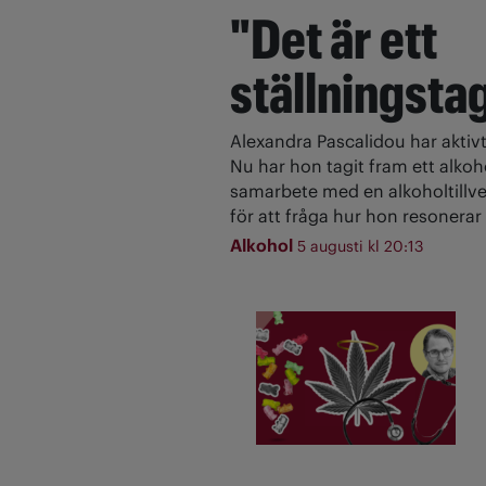
"Det är ett
ställningsta
Alexandra Pascalidou har aktivt
Nu har hon tagit fram ett alkoh
samarbete med en alkoholtillve
för att fråga hur hon resonerar 
Alkohol
5 augusti kl 20:13