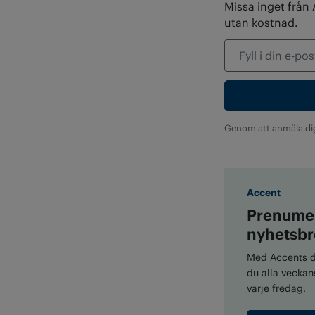
Missa inget från
utan kostnad.
Genom att anmäla di
Accent
Prenumer
nyhetsbr
Med Accents di
du alla veckans
varje fredag.