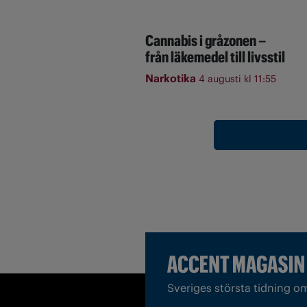
Cannabis i gråzonen –
från läkemedel till livsstil
Narkotika
4 augusti kl 11:55
Sveriges största tidning o