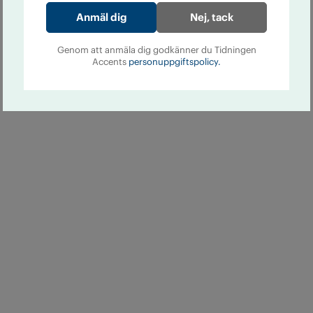
Nej, tack
Genom att anmäla dig godkänner du Tidningen
Accents
personuppgiftspolicy.