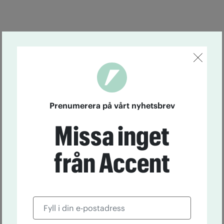
Prenumerera på vårt nyhetsbrev
Missa inget
från Accent