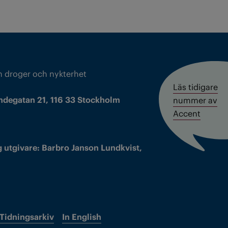
m droger och nykterhet
Läs tidigare
ndegatan 21, 116 33 Stockholm
nummer av
Accent
 utgivare: Barbro Janson Lundkvist,
Tidningsarkiv
In English