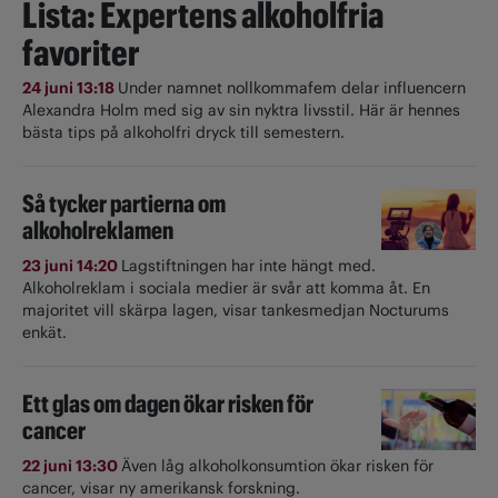
Lista: Expertens alkoholfria
favoriter
24 juni 13:18
Under namnet nollkommafem delar influencern
Alexandra Holm med sig av sin nyktra livsstil. Här är hennes
bästa tips på alkoholfri dryck till semestern.
Så tycker partierna om
alkoholreklamen
23 juni 14:20
Lagstiftningen har inte hängt med.
Alkoholreklam i sociala medier är svår att komma åt. En
majoritet vill skärpa lagen, visar tankesmedjan Nocturums
enkät.
Ett glas om dagen ökar risken för
cancer
22 juni 13:30
Även låg alkoholkonsumtion ökar risken för
cancer, visar ny amerikansk forskning.