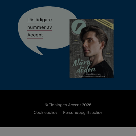
Läs tidigare
nummer av
Accent
© Tidningen Accent 2026
Cookiepolicy
Personuppgiftspolicy