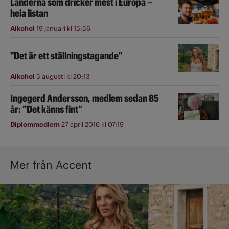
Länderna som dricker mest i Europa –
hela listan
Alkohol
19 januari kl 15:56
"Det är ett ställningstagande"
Alkohol
5 augusti kl 20:13
Ingegerd Andersson, medlem sedan 85
år: ”Det känns fint”
Diplommedlem
27 april 2016 kl 07:19
Mer från Accent