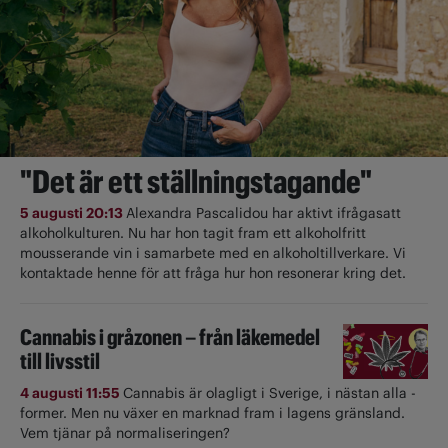
"Det är ett ställningstagande"
5 augusti 20:13
Alexandra Pascalidou har aktivt ifrågasatt
alkoholkulturen. Nu har hon tagit fram ett alkoholfritt
mousserande vin i samarbete med en alkoholtillverkare. Vi
kontaktade henne för att fråga hur hon resonerar kring det.
Cannabis i gråzonen – från läkemedel
till livsstil
4 augusti 11:55
Cannabis är olagligt i ­Sverige, i nästan alla ­
former. Men nu växer en marknad fram i lagens gränsland.
Vem tjänar på normaliseringen?