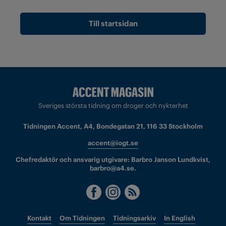
Till startsidan
Sveriges största tidning om droger och nykterhet
Tidningen Accent, A4, Bondegatan 21, 116 33 Stockholm
accent@iogt.se
Chefredaktör och ansvarig utgivare: Barbro Janson Lundkvist,
barbro@a4.se.
Kontakt
Om Tidningen
Tidningsarkiv
In English