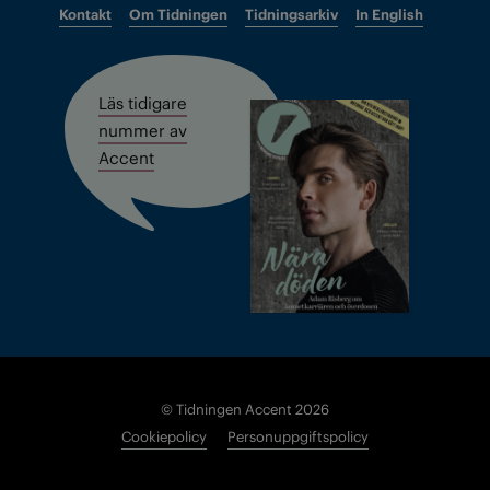
Kontakt
Om Tidningen
Tidningsarkiv
In English
Läs tidigare
nummer av
Accent
© Tidningen Accent 2026
Cookiepolicy
Personuppgiftspolicy