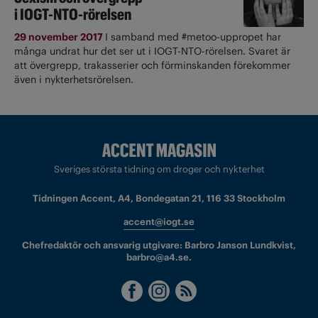
i IOGT-NTO-rörelsen
29 november 2017
I samband med #metoo-uppropet har
många undrat hur det ser ut i IOGT-NTO-rörelsen. Svaret är
att övergrepp, trakasserier och förminskanden förekommer
även i nykterhetsrörelsen.
Sveriges största tidning om droger och nykterhet
Tidningen Accent, A4, Bondegatan 21, 116 33 Stockholm
accent@iogt.se
Chefredaktör och ansvarig utgivare: Barbro Janson Lundkvist,
barbro@a4.se.