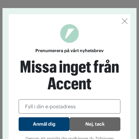
Prenumerera på vårt nyhetsbrev
Missa inget från
Accent
Nej, tack
Genom att anmäla dig godkänner du Tidningen