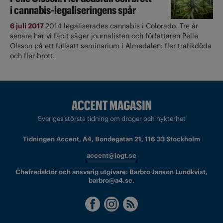
i cannabis-legaliseringens spår
6 juli 2017
2014 legaliserades cannabis i Colorado. Tre år
senare har vi facit säger journalisten och författaren Pelle
Olsson på ett fullsatt seminarium i Almedalen: fler trafikdöda
och fler brott.
Sveriges största tidning om droger och nykterhet
Tidningen Accent, A4, Bondegatan 21, 116 33 Stockholm
accent@iogt.se
Chefredaktör och ansvarig utgivare: Barbro Janson Lundkvist,
barbro@a4.se.