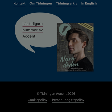
Kontakt
Om Tidningen
Tidningsarkiv
In English
Läs tidigare
nummer av
Accent
© Tidningen Accent 2026
Cookiepolicy
Personuppgiftspolicy