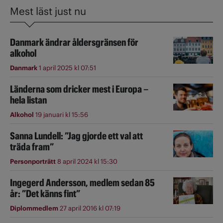
Mest läst just nu
Danmark ändrar åldersgränsen för
alkohol
Danmark
1 april 2025 kl 07:51
Länderna som dricker mest i Europa –
hela listan
Alkohol
19 januari kl 15:56
Sanna Lundell: ”Jag gjorde ett val att
träda fram”
Personporträtt
8 april 2024 kl 15:30
Ingegerd Andersson, medlem sedan 85
år: ”Det känns fint”
Diplommedlem
27 april 2016 kl 07:19