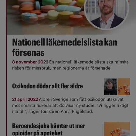
Nationell läkemedelslista kan
försenas
8 november 2022
En nationell läkemedelslista ska minska
risken för missbruk, men regionerna är försenade.
Oxikodon dödar allt fler äldre
21 april 2022
Äldre i Sverige som fått oxikodon utskrivet
mot smärta riskerar att dö visar ny studie. "Vi ligger riktigt
illa till", säger forskaren Anna Fugelstad.
Beroendesjuka hämtar ut mer
opioider på apoteket