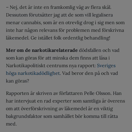
– Nej, det är inte en framkomlig väg av flera skäl.
Dessutom förutsätter jag att de som vill legalisera
menar cannabis, som är en otrevlig drog i sig men som
inte har någon relevans för problemen med förskrivna
läkemedel. Ge istället folk ordentlig behandling!
Mer om de narkotikarelaterade
dödsfallen och vad
som kan göras för att minska dem finns att läsa i
Narkotikapolitiskt centrums nya rapport:
Sveriges
höga narkotikadödlighet
. Vad beror den på och vad
kan göras?
Rapporten är skriven av författaren Pelle Olsson. Han
har intervjuat en rad experter som samtliga är överens
om att överförskrivning av läkemedel är en viktig
bakgrundsfaktor som samhället bör komma till rätta
med.