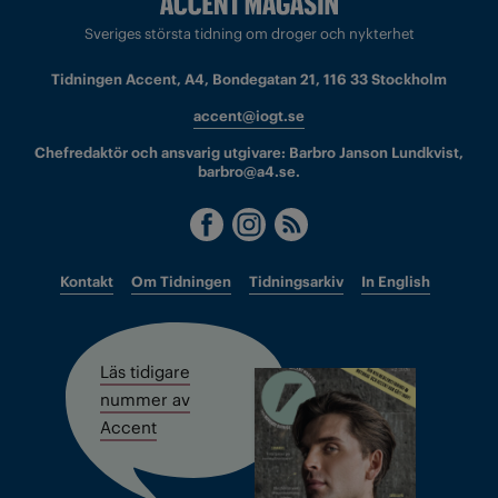
Sveriges största tidning om droger och nykterhet
Tidningen Accent, A4, Bondegatan 21, 116 33 Stockholm
accent@iogt.se
Chefredaktör och ansvarig utgivare: Barbro Janson Lundkvist,
barbro@a4.se.
Kontakt
Om Tidningen
Tidningsarkiv
In English
Läs tidigare
nummer av
Accent