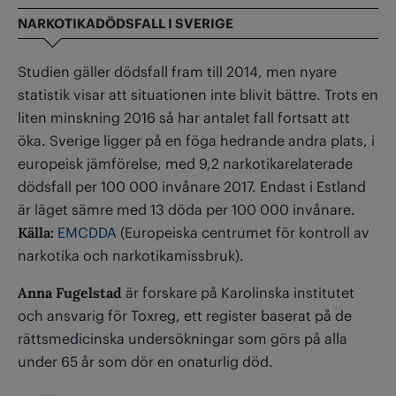
NARKOTIKADÖDSFALL I SVERIGE
Studien gäller dödsfall fram till 2014, men nyare
statistik visar att situationen inte blivit bättre. Trots en
liten minskning 2016 så har antalet fall fortsatt att
öka. Sverige ligger på en föga hedrande andra plats, i
europeisk jämförelse, med 9,2 narkotikarelaterade
dödsfall per 100 000 invånare 2017. Endast i Estland
är läget sämre med 13 döda per 100 000 invånare.
Källa:
EMCDDA
(Europeiska centrumet för kontroll av
narkotika och narkotikamissbruk).
Anna Fugelstad
är forskare på Karolinska institutet
och ansvarig för Toxreg, ett register baserat på de
rättsmedicinska undersökningar som görs på alla
under 65 år som dör en onaturlig död.