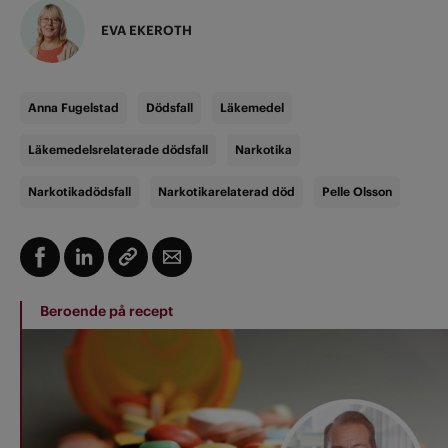
EVA EKEROTH
Anna Fugelstad
Dödsfall
Läkemedel
Läkemedelsrelaterade dödsfall
Narkotika
Narkotikadödsfall
Narkotikarelaterad död
Pelle Olsson
Beroende på recept