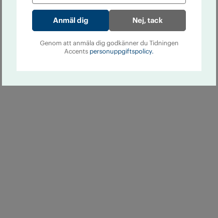
Nej, tack
Genom att anmäla dig godkänner du Tidningen
Accents
personuppgiftspolicy.