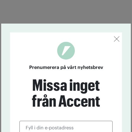
Prenumerera på vårt nyhetsbrev
Missa inget
från Accent