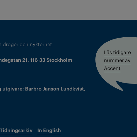
m droger och nykterhet
Läs tidigare
ndegatan 21, 116 33 Stockholm
nummer av
Accent
 utgivare: Barbro Janson Lundkvist,
Tidningsarkiv
In English