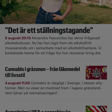
"Det är ett ställningstagande"
5 augusti 20:13
Alexandra Pascalidou har aktivt ifrågasatt
alkoholkulturen. Nu har hon tagit fram ett alkoholfritt
mousserande vin i samarbete med en alkoholtillverkare. Vi
kontaktade henne för att fråga hur hon resonerar kring det.
Cannabis i gråzonen – från läkemedel
till livsstil
4 augusti 11:55
Cannabis är olagligt i ­Sverige, i nästan alla ­
former. Men nu växer en marknad fram i lagens gränsland.
Vem tjänar på normaliseringen?