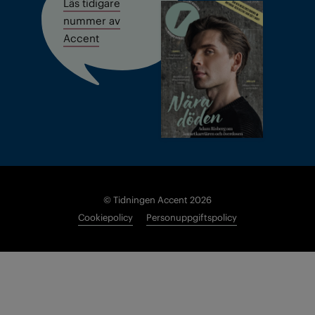
Läs tidigare
nummer av
Accent
© Tidningen Accent 2026
Cookiepolicy
Personuppgiftspolicy