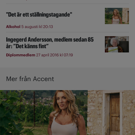
"Det är ett ställningstagande"
Alkohol
5 augusti kl 20:13
Ingegerd Andersson, medlem sedan 85
år: ”Det känns fint”
Diplommedlem
27 april 2016 kl 07:19
Mer från Accent