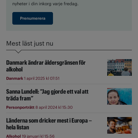
nyheter i din inkorg varje fredag.
Prenumerera
Mest läst just nu
Danmark ändrar åldersgränsen för
alkohol
Danmark
1 april 2025 kl 07:51
Sanna Lundell: ”Jag gjorde ett val att
träda fram”
Personporträtt
8 april 2024 kl 15:30
Länderna som dricker mest i Europa –
hela listan
Alkohol
19 januari kl 15:56