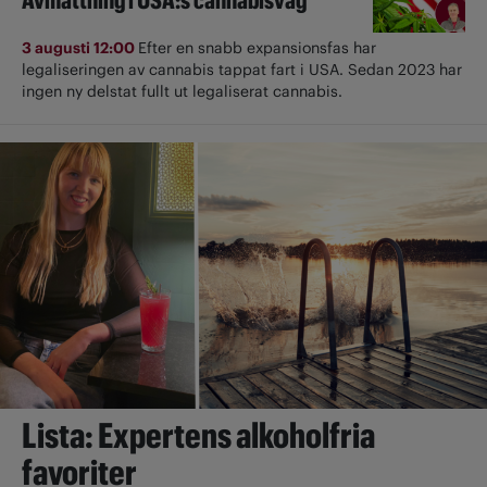
Avmattning i USA:s cannabisvåg
3 augusti 12:00
Efter en snabb expansionsfas har
legaliseringen av cannabis tappat fart i USA. Sedan 2023 har
ingen ny delstat fullt ut ­legaliserat cannabis.
Lista: Expertens alkoholfria
favoriter