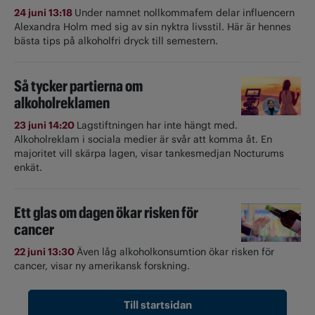
24 juni 13:18
Under namnet nollkommafem delar influencern
Alexandra Holm med sig av sin nyktra livsstil. Här är hennes
bästa tips på alkoholfri dryck till semestern.
Så tycker partierna om
alkoholreklamen
23 juni 14:20
Lagstiftningen har inte hängt med.
Alkoholreklam i sociala medier är svår att komma åt. En
majoritet vill skärpa lagen, visar tankesmedjan Nocturums
enkät.
Ett glas om dagen ökar risken för
cancer
22 juni 13:30
Även låg alkoholkonsumtion ökar risken för
cancer, visar ny amerikansk forskning.
Till startsidan