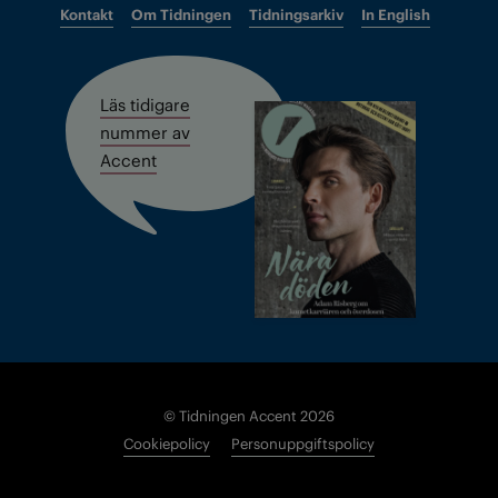
Kontakt
Om Tidningen
Tidningsarkiv
In English
Läs tidigare
nummer av
Accent
© Tidningen Accent 2026
Cookiepolicy
Personuppgiftspolicy