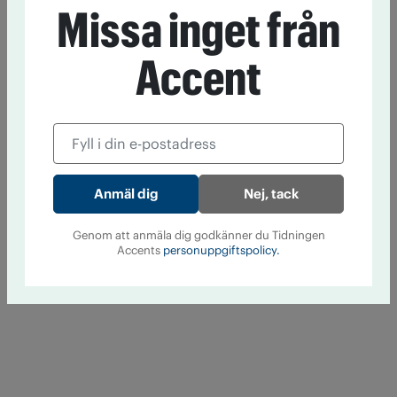
Missa inget från
Accent
Nej, tack
Genom att anmäla dig godkänner du Tidningen
Accents
personuppgiftspolicy.