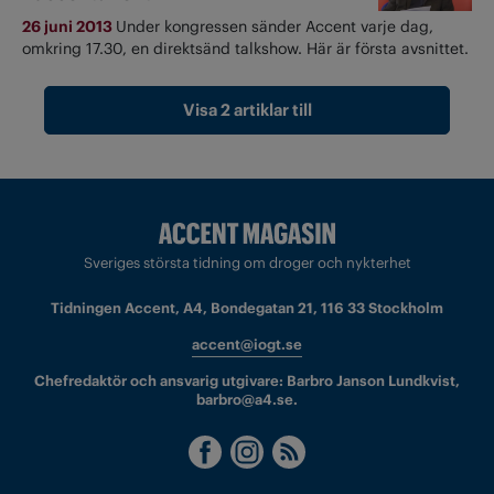
26 juni 2013
Under kongressen sänder Accent varje dag,
omkring 17.30, en direktsänd talkshow. Här är första avsnittet.
Visa 2 artiklar till
Sveriges största tidning om droger och nykterhet
Tidningen Accent, A4, Bondegatan 21, 116 33 Stockholm
accent@iogt.se
Chefredaktör och ansvarig utgivare: Barbro Janson Lundkvist,
barbro@a4.se.