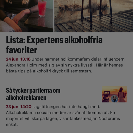
Lista: Expertens alkoholfria
favoriter
24 juni 13:18
Under namnet nollkommafem delar influencern
Alexandra Holm med sig av sin nyktra livsstil. Här är hennes
bästa tips på alkoholfri dryck till semestern.
Så tycker partierna om
alkoholreklamen
23 juni 14:20
Lagstiftningen har inte hängt med.
Alkoholreklam i sociala medier är svår att komma åt. En
majoritet vill skärpa lagen, visar tankesmedjan Nocturums
enkät.