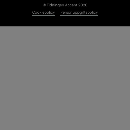
© Tidningen Accent 2026
Cookiepolicy
Personuppgiftspolicy