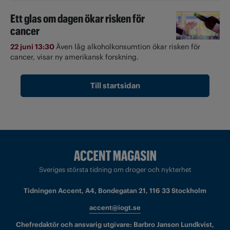
Ett glas om dagen ökar risken för
cancer
22 juni 13:30
Även låg alkoholkonsumtion ökar risken för
cancer, visar ny amerikansk forskning.
Till startsidan
Sveriges största tidning om droger och nykterhet
Tidningen Accent, A4, Bondegatan 21, 116 33 Stockholm
accent@iogt.se
Chefredaktör och ansvarig utgivare: Barbro Janson Lundkvist,