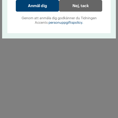
Nej, tack
Genom att anmäla dig godkänner du Tidningen
Accents
personuppgiftspolicy.