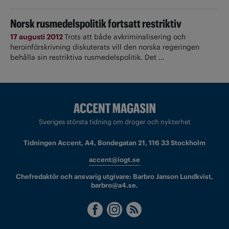
Norsk rusmedelspolitik fortsatt restriktiv
17 augusti 2012
Trots att både avkriminalisering och
heroinförskrivning diskuterats vill den norska regeringen
behålla sin restriktiva rusmedelspolitik. Det …
Sveriges största tidning om droger och nykterhet
Tidningen Accent, A4, Bondegatan 21, 116 33 Stockholm
accent@iogt.se
Chefredaktör och ansvarig utgivare: Barbro Janson Lundkvist,
barbro@a4.se.