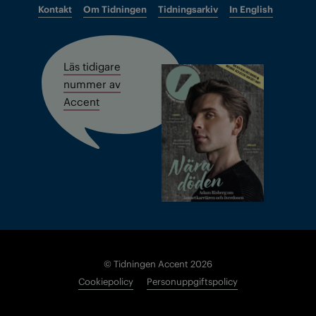
Kontakt
Om Tidningen
Tidningsarkiv
In English
Läs tidigare
nummer av
Accent
© Tidningen Accent 2026
Cookiepolicy
Personuppgiftspolicy