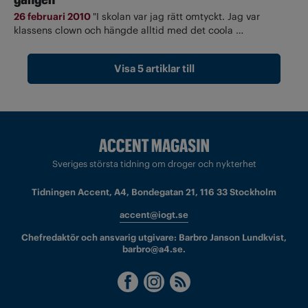
26 februari 2010
"I skolan var jag rätt omtyckt. Jag var
klassens clown och hängde alltid med det coola …
Visa 5 artiklar till
Sveriges största tidning om droger och nykterhet
Tidningen Accent, A4, Bondegatan 21, 116 33 Stockholm
accent@iogt.se
Chefredaktör och ansvarig utgivare: Barbro Janson Lundkvist,
barbro@a4.se.