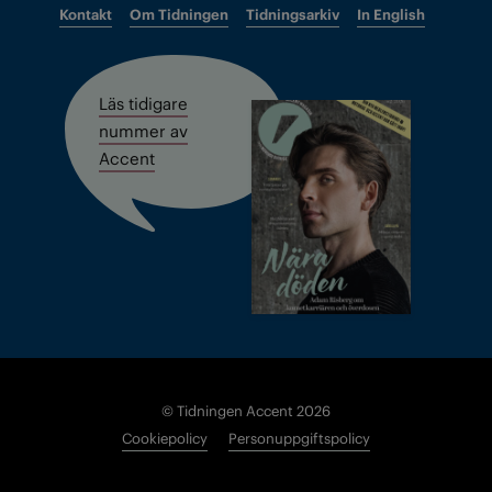
Kontakt
Om Tidningen
Tidningsarkiv
In English
Läs tidigare
nummer av
Accent
© Tidningen Accent 2026
Cookiepolicy
Personuppgiftspolicy