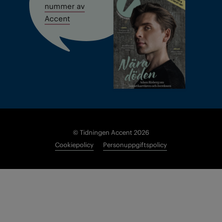
nummer av
Accent
© Tidningen Accent 2026
Cookiepolicy
Personuppgiftspolicy