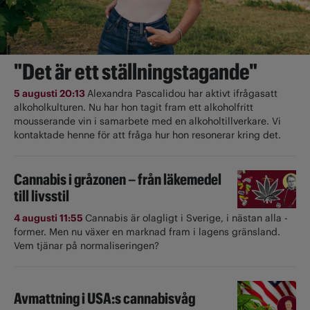
"Det är ett ställningstagande"
5 augusti 20:13
Alexandra Pascalidou har aktivt ifrågasatt
alkoholkulturen. Nu har hon tagit fram ett alkoholfritt
mousserande vin i samarbete med en alkoholtillverkare. Vi
kontaktade henne för att fråga hur hon resonerar kring det.
Cannabis i gråzonen – från läkemedel
till livsstil
4 augusti 11:55
Cannabis är olagligt i ­Sverige, i nästan alla ­
former. Men nu växer en marknad fram i lagens gränsland.
Vem tjänar på normaliseringen?
Avmattning i USA:s cannabisvåg