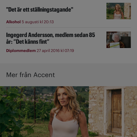
"Det är ett ställningstagande"
Alkohol
5 augusti kl 20:13
Ingegerd Andersson, medlem sedan 85
år: ”Det känns fint”
Diplommedlem
27 april 2016 kl 07:19
Mer från Accent