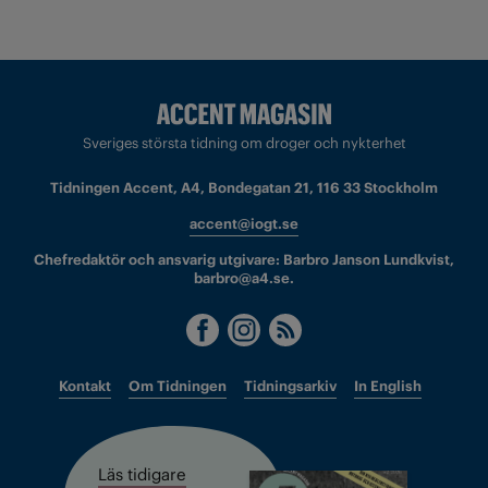
Sveriges största tidning om droger och nykterhet
Tidningen Accent, A4, Bondegatan 21, 116 33 Stockholm
accent@iogt.se
Chefredaktör och ansvarig utgivare: Barbro Janson Lundkvist,
barbro@a4.se.
Kontakt
Om Tidningen
Tidningsarkiv
In English
Läs tidigare