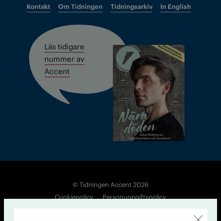
Kontakt
Om Tidningen
Tidningsarkiv
In English
Läs tidigare
nummer av
Accent
© Tidningen Accent 2026
Cookiepolicy
Personuppgiftspolicy