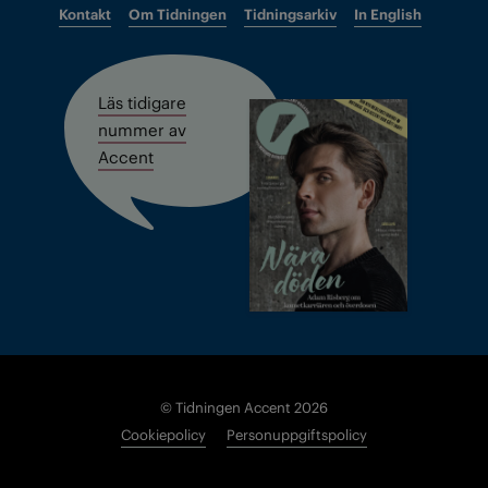
Kontakt
Om Tidningen
Tidningsarkiv
In English
Läs tidigare
nummer av
Accent
© Tidningen Accent 2026
Cookiepolicy
Personuppgiftspolicy