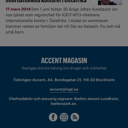
internationella kontoret i Östafrika
17 mars 2014
Den 1 juni börjar 32-åriga Johan Sundqvist sin
nya tjänst som regionchef för IOGT-NTO-rörelsens
internationella kontor i Östafrika. I slutet av sommaren
kommer resten av familjen ner till Dar es-Salaam; fru och två
små barn.
Sveriges största tidning om droger och nykterhet
Tidningen Accent, A4, Bondegatan 21, 116 33 Stockholm
accent@iogt.se
Chefredaktör och ansvarig utgivare: Barbro Janson Lundkvist,
barbro@a4.se.