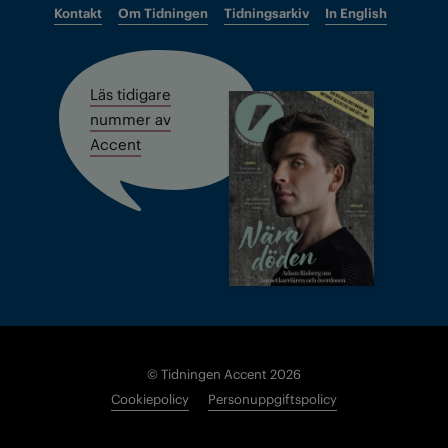
Kontakt
Om Tidningen
Tidningsarkiv
In English
Läs tidigare
nummer av
Accent
© Tidningen Accent 2026
Cookiepolicy
Personuppgiftspolicy