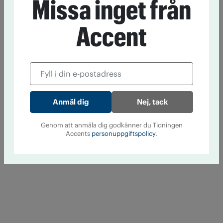
Missa inget från
Accent
Nej, tack
Genom att anmäla dig godkänner du Tidningen
Accents
personuppgiftspolicy.