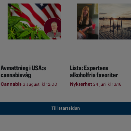
Avmattning i USA:s
Lista: Expertens
cannabisvåg
alkoholfria favoriter
Cannabis
Nykterhet
3 augusti kl 12:00
24 juni kl 13:18
Till startsidan