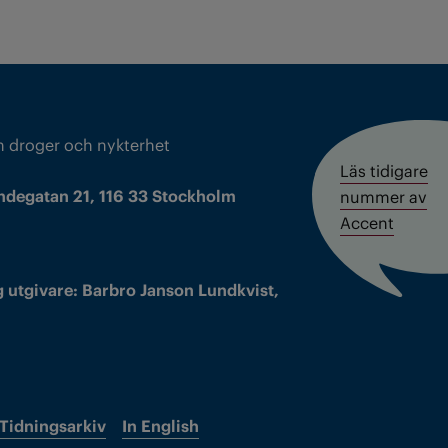
m droger och nykterhet
Läs tidigare
ndegatan 21, 116 33 Stockholm
nummer av
Accent
 utgivare: Barbro Janson Lundkvist,
Tidningsarkiv
In English