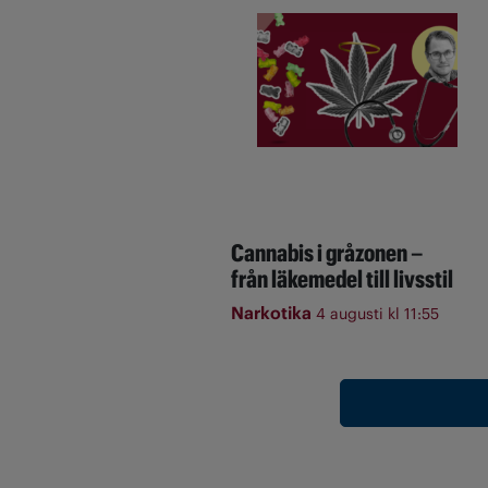
Cannabis i gråzonen –
från läkemedel till livsstil
Narkotika
4 augusti kl 11:55