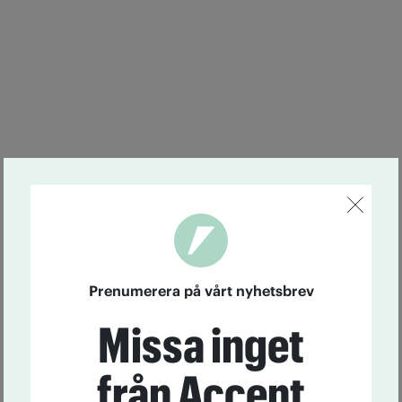
Prenumerera på vårt nyhetsbrev
Missa inget
från Accent