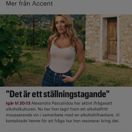
Mer från Accent
"Det är ett ställningstagande"
Igår kl 20:13
Alexandra Pascalidou har aktivt ifrågasatt
alkoholkulturen. Nu har hon tagit fram ett alkoholfritt
mousserande vin i samarbete med en alkoholtillverkare. Vi
kontaktade henne för att fråga hur hon resonerar kring det.