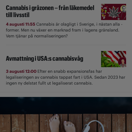
Cannabis i gråzonen – från läkemedel
till livsstil
4 augusti 11:55
Cannabis är olagligt i ­Sverige, i nästan alla ­
former. Men nu växer en marknad fram i lagens gränsland.
Vem tjänar på normaliseringen?
Avmattning i USA:s cannabisvåg
3 augusti 12:00
Efter en snabb expansionsfas har
legaliseringen av cannabis tappat fart i USA. Sedan 2023 har
ingen ny delstat fullt ut ­legaliserat cannabis.