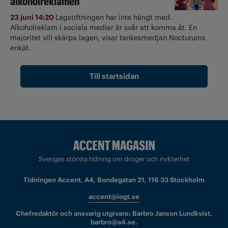
alkoholreklamen
23 juni 14:20
Lagstiftningen har inte hängt med.
Alkoholreklam i sociala medier är svår att komma åt. En
majoritet vill skärpa lagen, visar tankesmedjan Nocturums
enkät.
Till startsidan
Sveriges största tidning om droger och nykterhet
Tidningen Accent, A4, Bondegatan 21, 116 33 Stockholm
accent@iogt.se
Chefredaktör och ansvarig utgivare: Barbro Janson Lundkvist,
barbro@a4.se.