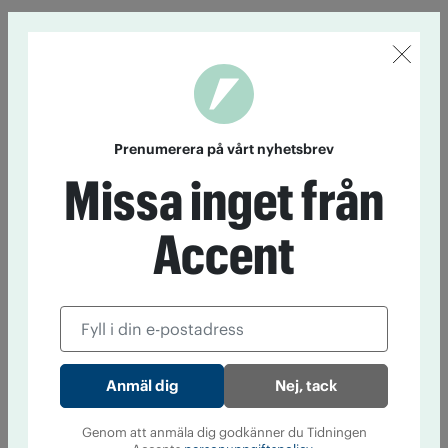
Prenumerera på vårt nyhetsbrev
Missa inget från
Accent
Nej, tack
Genom att anmäla dig godkänner du Tidningen