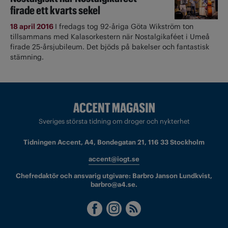
firade ett kvarts sekel
18 april 2016
I fredags tog 92-åriga Göta Wikström ton
tillsammans med Kalasorkestern när Nostalgikaféet i Umeå
firade 25-årsjubileum. Det bjöds på bakelser och fantastisk
stämning.
Sveriges största tidning om droger och nykterhet
Tidningen Accent, A4, Bondegatan 21, 116 33 Stockholm
accent@iogt.se
Chefredaktör och ansvarig utgivare: Barbro Janson Lundkvist,
barbro@a4.se.