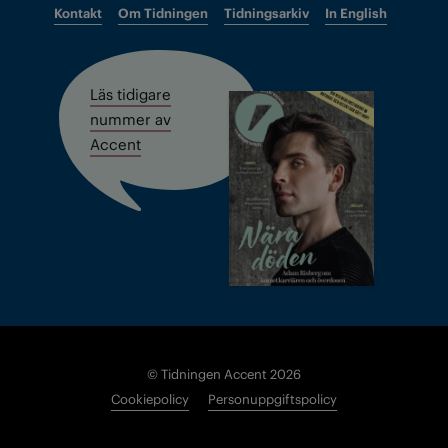
Kontakt
Om Tidningen
Tidningsarkiv
In English
Läs tidigare
nummer av
Accent
© Tidningen Accent 2026
Cookiepolicy
Personuppgiftspolicy