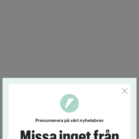
Prenumerera på vårt nyhetsbrev
Missa inget från