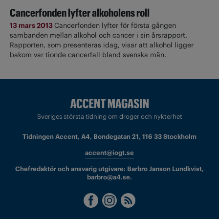
Cancerfonden lyfter alkoholens roll
13 mars 2013
Cancerfonden lyfter för första gången
sambanden mellan alkohol och cancer i sin årsrapport.
Rapporten, som presenteras idag, visar att alkohol ligger
bakom var tionde cancerfall bland svenska män.
Sveriges största tidning om droger och nykterhet
Tidningen Accent, A4, Bondegatan 21, 116 33 Stockholm
accent@iogt.se
Chefredaktör och ansvarig utgivare: Barbro Janson Lundkvist,
barbro@a4.se.