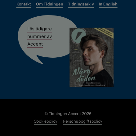
Kontakt
Om Tidningen
Tidningsarkiv
In English
Läs tidigare
nummer av
Accent
© Tidningen Accent 2026
Cookiepolicy
Personuppgiftspolicy