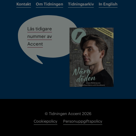
Kontakt
Om Tidningen
Tidningsarkiv
In English
Läs tidigare
nummer av
Accent
© Tidningen Accent 2026
Cookiepolicy
Personuppgiftspolicy