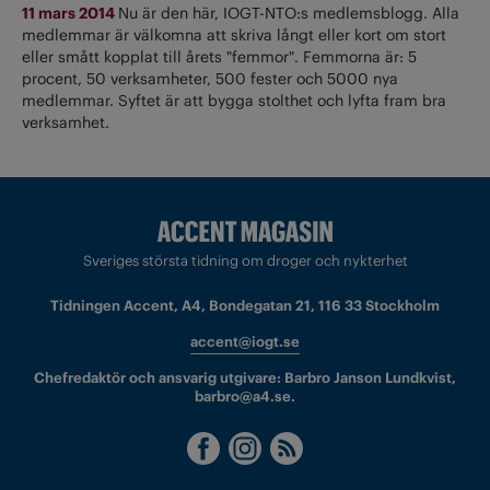
11 mars 2014
Nu är den här, IOGT-NTO:s medlemsblogg. Alla
medlemmar är välkomna att skriva långt eller kort om stort
eller smått kopplat till årets "femmor". Femmorna är: 5
procent, 50 verksamheter, 500 fester och 5000 nya
medlemmar. Syftet är att bygga stolthet och lyfta fram bra
verksamhet.
Sveriges största tidning om droger och nykterhet
Tidningen Accent, A4, Bondegatan 21, 116 33 Stockholm
accent@iogt.se
Chefredaktör och ansvarig utgivare: Barbro Janson Lundkvist,
barbro@a4.se.