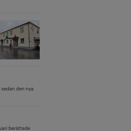
, sedan den nya
uari berättade